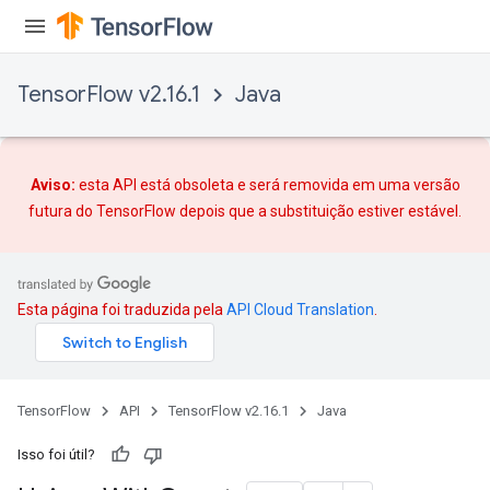
TensorFlow v2.16.1
Java
Aviso:
esta API está obsoleta e será removida em uma versão
futura do TensorFlow depois que
a substituição
estiver estável.
Esta página foi traduzida pela
API Cloud Translation
.
TensorFlow
API
TensorFlow v2.16.1
Java
Isso foi útil?