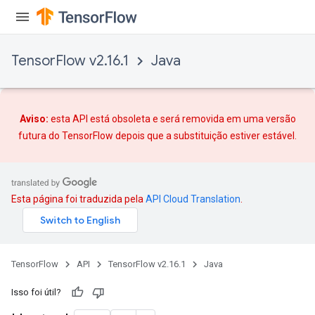
TensorFlow v2.16.1
Java
Aviso:
esta API está obsoleta e será removida em uma versão
futura do TensorFlow depois que
a substituição
estiver estável.
Esta página foi traduzida pela
API Cloud Translation
.
TensorFlow
API
TensorFlow v2.16.1
Java
Isso foi útil?