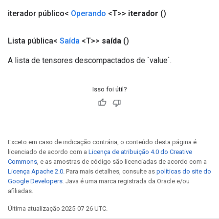
iterador público<
Operando
<T>>
iterador
()
Lista pública<
Saída
<T>>
saída
()
A lista de tensores descompactados de `value`.
Isso foi útil?
Exceto em caso de indicação contrária, o conteúdo desta página é
licenciado de acordo com a
Licença de atribuição 4.0 do Creative
Commons
, e as amostras de código são licenciadas de acordo com a
Licença Apache 2.0
. Para mais detalhes, consulte as
políticas do site do
Google Developers
. Java é uma marca registrada da Oracle e/ou
afiliadas.
Última atualização 2025-07-26 UTC.