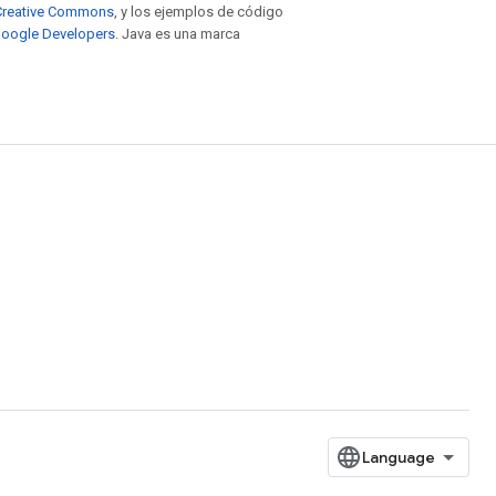
e Creative Commons
, y los ejemplos de código
 Google Developers
. Java es una marca