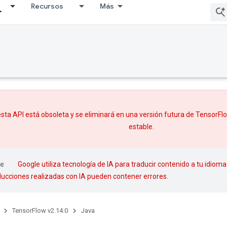
Recursos
Más
sta API está obsoleta y se eliminará en una versión futura de TensorF
estable.
Google utiliza tecnología de IA para traducir contenido a tu idioma
aducciones realizadas con IA pueden contener errores.
TensorFlow v2.14.0
Java