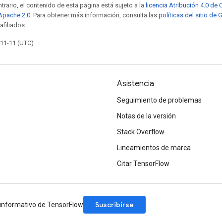
trario, el contenido de esta página está sujeto a la
licencia Atribución 4.0 d
 Apache 2.0
. Para obtener más información, consulta las
políticas del sitio de
afiliados.
-11-11 (UTC)
Asistencia
Seguimiento de problemas
Notas de la versión
Stack Overflow
Lineamientos de marca
Citar TensorFlow
Suscribirse
n informativo de TensorFlow