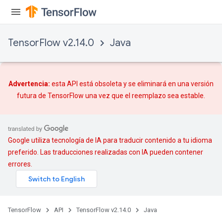
TensorFlow v2.14.0
Java
Advertencia:
esta API está obsoleta y se eliminará en una versión
futura de TensorFlow una vez que
el reemplazo
sea estable.
Google utiliza tecnología de IA para traducir contenido a tu idioma
preferido. Las traducciones realizadas con IA pueden contener
errores.
TensorFlow
API
TensorFlow v2.14.0
Java