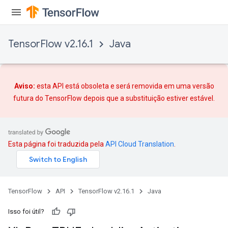
TensorFlow v2.16.1
Java
Aviso:
esta API está obsoleta e será removida em uma versão
futura do TensorFlow depois que
a substituição
estiver estável.
Esta página foi traduzida pela
API Cloud Translation
.
TensorFlow
API
TensorFlow v2.16.1
Java
Isso foi útil?