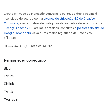
Exceto em caso de indicação contrária, o conteúdo desta página é
licenciado de acordo com a
Licença de atribuição 4.0 do Creative
Commons
, e as amostras de código são licenciadas de acordo com a
Licença Apache 2.0
. Para mais detalhes, consulte as
políticas do site do
Google Developers
. Java é uma marca registrada da Oracle e/ou
afiliadas.
Última atualização 2025-07-26 UTC.
Permanecer conectado
Blog
Fórum
GitHub
Twitter
YouTube
radAndCsrInput
gradMomentumAndCsrInput