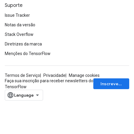
Suporte
AndCsrInput
dCsrInput
Issue Tracker
ndCsrInput
Notas da versão
Stack Overflow
Diretrizes da marca
Menções do TensorFlow
Termos de Serviço
Privacidade
Manage cookies
Faça sua inscrição para receber newsletters do
Inscrever-se
TensorFlow