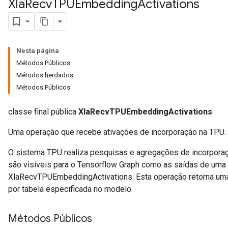
Xla
Recv
TPUEmbedding
Activations
Nesta página
Métodos Públicos
Métodos herdados
Métodos Públicos
classe final pública
XlaRecvTPUEmbeddingActivations
Uma operação que recebe ativações de incorporação na TPU.
O sistema TPU realiza pesquisas e agregações de incorpora
são visíveis para o Tensorflow Graph como as saídas de uma
XlaRecvTPUEmbeddingActivations. Esta operação retorna uma
por tabela especificada no modelo.
Métodos Públicos