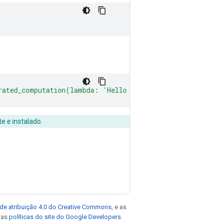
erated_computation(lambda: 'Hello World')())"
e e instalado.
de atribuição 4.0 do Creative Commons
, e as
e as
políticas do site do Google Developers
.