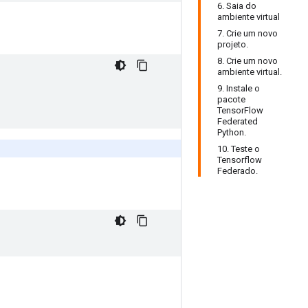
6. Saia do
ambiente virtual
7. Crie um novo
projeto.
8. Crie um novo
ambiente virtual.
9. Instale o
pacote
TensorFlow
Federated
Python.
10. Teste o
Tensorflow
Federado.