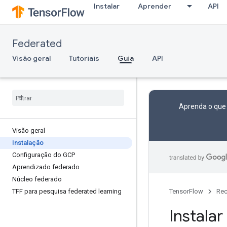
Instalar
Aprender
API
Federated
Visão geral
Tutoriais
Guia
API
Aprenda o que
Visão geral
Instalação
Configuração do GCP
Aprendizado federado
Núcleo federado
TFF para pesquisa federated learning
TensorFlow
Rec
Instalar