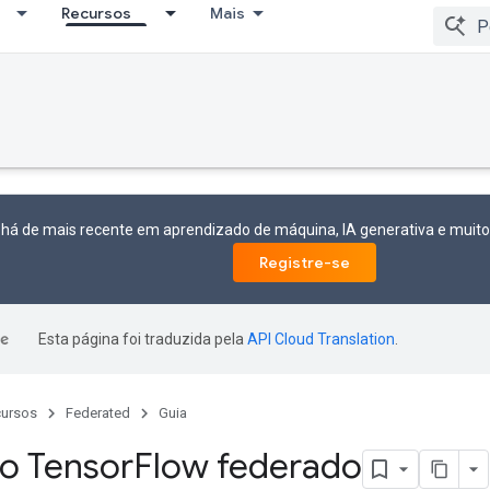
Recursos
Mais
 há de mais recente em aprendizado de máquina, IA generativa e mui
Registre-se
Esta página foi traduzida pela
API Cloud Translation
.
ursos
Federated
Guia
 o Tensor
Flow federado