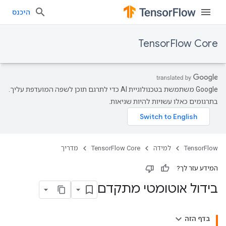
היכנס
TensorFlow Core
‫Google משתמשת בטכנולוגיית AI כדי לתרגם תוכן לשפה המועדפת עליך.
בתרגומים כאלו עשויות להיות שגיאות.
TensorFlow
למידה
TensorFlow Core
מדריך
המידע עזר לך?
בידול אוטומטי מתקדם
בדף הזה