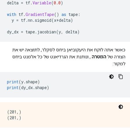
delta 
=
 tf
.
Variable
(
0.0
)
with
 tf
.
GradientTape
()
as
 tape
:
  y 
=
 tf
.
nn
.
sigmoid
(
x
+
delta
)
dy_dx 
=
 tape
.
jacobian
(
y
,
 delta
)
כאשר אתה לוקח את היעקוביאן ביחס לסקלר, לתוצאה יש את
הצורה של
המטרה
, ונותנת את הגרדיאנט של כל אלמנט ביחס
למקור:
print
(
y
.
shape
)
print
(
dy_dx
.
shape
)
(201,)
