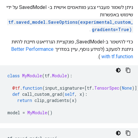
ניתן לשמור מעברי צבע מותאמים אישית ב- SavedModel על ידי
שימוש באפשרות
tf.saved_model.SaveOptions(experimental_custom_
.
gradients=True)
כדי להישמר ב-SavedModel, פונקציית הגרדיאנט חייבת להיות
ניתנת למעקב (למידע נוסף, עיין במדריך
Better Performance
).
with tf.function
class
MyModule
(
tf
.
Module
):
@tf
.
function
(
input_signature
=[
tf
.
TensorSpec
(
None
)]
def
 call_custom_grad
(
self
,
 x
):
return
 clip_gradients
(
x
)
model 
=
MyModule
()