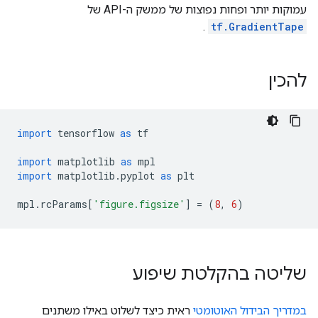
עמוקות יותר ופחות נפוצות של ממשק ה-API של
.
tf.GradientTape
להכין
import
 tensorflow 
as
 tf
import
 matplotlib 
as
 mpl
import
 matplotlib
.
pyplot 
as
 plt
mpl
.
rcParams
[
'figure.figsize'
]
=
(
8
,
6
)
שליטה בהקלטת שיפוע
במדריך הבידול האוטומטי
ראית כיצד לשלוט באילו משתנים