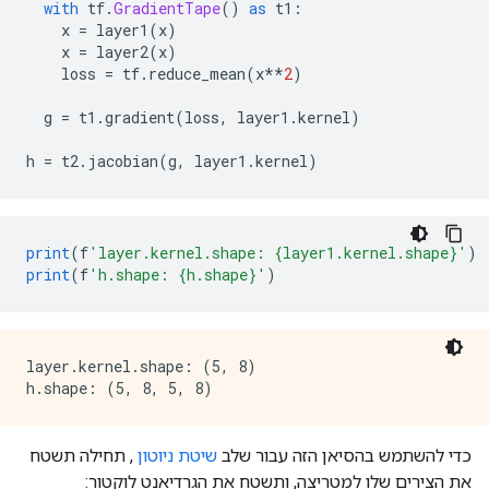
with
 tf
.
GradientTape
()
as
 t1
:
    x 
=
 layer1
(
x
)
    x 
=
 layer2
(
x
)
    loss 
=
 tf
.
reduce_mean
(
x
**
2
)
  g 
=
 t1
.
gradient
(
loss
,
 layer1
.
kernel
)
h 
=
 t2
.
jacobian
(
g
,
 layer1
.
kernel
)
print
(
f
'layer.kernel.shape: {layer1.kernel.shape}'
)
print
(
f
'h.shape: {h.shape}'
)
layer.kernel.shape: (5, 8)

כדי להשתמש בהסיאן הזה עבור שלב
שיטת ניוטון
, תחילה תשטח
את הצירים שלו למטריצה, ותשטח את הגרדיאנט לוקטור: