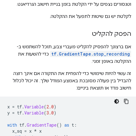
וטנסורים נצפים על ידי הקלטת בזמן בניית חישוב הגרדיאנט.
לקלטת יש גם שיטות לתפעל את ההקלטה.
הפסק להקליט
אם ברצונך להפסיק להקליט מעברי צבע, תוכל להשתמש ב-
tf.GradientTape.stop_recording
כדי להשעות את
ההקלטה באופן זמני.
זה עשוי להיות שימושי כדי להפחית את התקורה אם אינך רוצה
להבדיל בין פעולה מסובכת באמצע המודל שלך. זה יכול לכלול
חישוב מדד או תוצאת ביניים:
x 
=
 tf
.
Variable
(
2.0
)
y 
=
 tf
.
Variable
(
3.0
)
with
 tf
.
GradientTape
()
as
 t
:
  x_sq 
=
 x 
*
 x