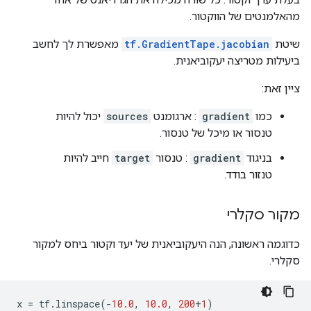
מהאלמנטים של הווקטור.
שיטת
tf.GradientTape.jacobian
מאפשרת לך לחשב
ביעילות מטריצה ​​יעקוביאנית.
ציין זאת:
כמו
gradient
: ארגומנט
sources
יכול להיות
טנסור או מיכל של טנסור.
בניגוד
gradient
: טנסור
target
חייב להיות
טנזור בודד.
מקור סקלרי
כדוגמה ראשונה, הנה היעקוביאנית של יעד וקטור ביחס למקור
סקלרי.
x 
=
 tf
.
linspace
(-
10.0
,
10.0
,
200
+
1
)