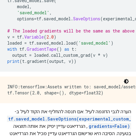
tf
.
saved_model
.
save
(
    model
,
'saved_model'
,
    options
=
tf
.
saved_model
.
SaveOptions
(
experimental_
# The loaded gradients will be the same as the above
v 
=
 tf
.
Variable
(
2.0
)
loaded 
=
 tf
.
saved_model
.
load
(
'saved_model'
)
with
 tf
.
GradientTape
()
as
 t
:
  output 
=
 loaded
.
call_custom_grad
(
v 
*
 v
)
print
(
t
.
gradient
(
output
,
 v
))
INFO:tensorflow:Assets written to: saved_model/assets
הערה לגבי הדוגמה לעיל: אם תנסה להחליף את הקוד לעיל ב-
tf.saved_model.SaveOptions(experimental_custom_
gradients=False)
, הגרדיאנט עדיין יפיק את אותה תוצאה
בטעינה. הסיבה היא שרישום הגרדיאנט עדיין מכיל את הגרדיאנט