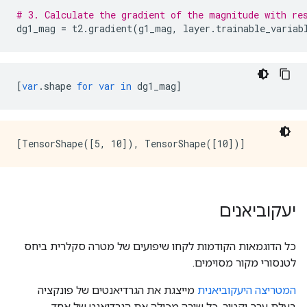
# 3. Calculate the gradient of the magnitude with re
dg1_mag 
=
 t2
.
gradient
(
g1_mag
,
 layer
.
trainable_variab
[
var
.
shape 
for
var
in
 dg1_mag
]
יעקוביאנים
כל הדוגמאות הקודמות לקחו שיפועים של מטרה סקלרית ביחס
לטנסורי מקור מסוימים.
המטריצה ​​היעקוביאנית
מייצגת את הגרדיאנטים של פונקציה
בעלת ערך וקטור. כל שורה מכילה את הגרדיאנט של אחד