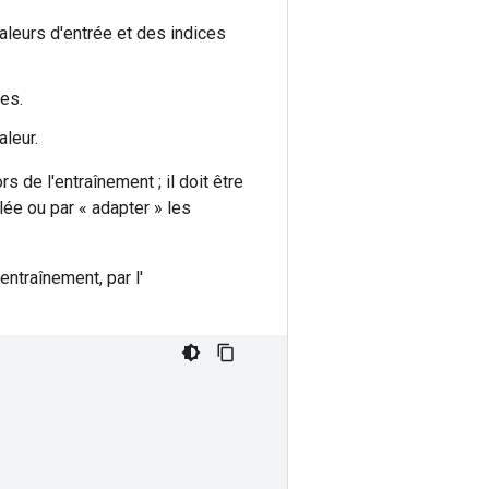
aleurs d'entrée et des indices
ues.
aleur.
rs de l'entraînement ; il doit être
ulée ou par « adapter » les
entraînement, par l'