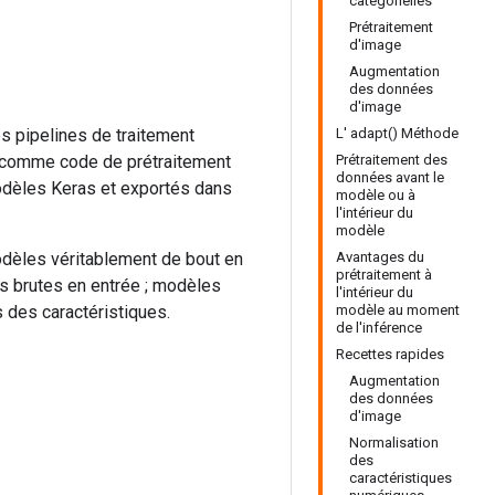
catégorielles
Prétraitement
d'image
Augmentation
des données
d'image
s pipelines de traitement
L' adapt() Méthode
és comme code de prétraitement
Prétraitement des
données avant le
dèles Keras et exportés dans
modèle ou à
l'intérieur du
modèle
odèles véritablement de bout en
Avantages du
prétraitement à
s brutes en entrée ; modèles
l'intérieur du
s des caractéristiques.
modèle au moment
de l'inférence
Recettes rapides
Augmentation
des données
d'image
Normalisation
des
caractéristiques