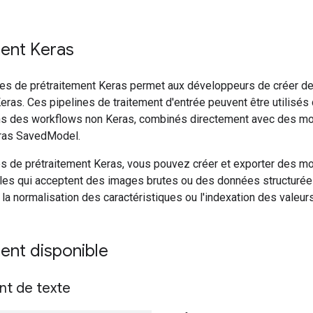
ment Keras
es de prétraitement Keras permet aux développeurs de créer de
Keras. Ces pipelines de traitement d'entrée peuvent être utilis
s des workflows non Keras, combinés directement avec des mo
eras SavedModel.
s de prétraitement Keras, vous pouvez créer et exporter des m
les qui acceptent des images brutes ou des données structurée
 la normalisation des caractéristiques ou l'indexation des valeur
ent disponible
nt de texte