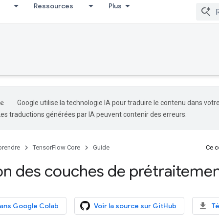
Ressources
Plus
Google utilise la technologie IA pour traduire le contenu dans votr
Les traductions générées par IA peuvent contenir des erreurs.
rendre
TensorFlow Core
Guide
Ce co
tion des couches de prétraiteme
dans Google Colab
Voir la source sur GitHub
Té