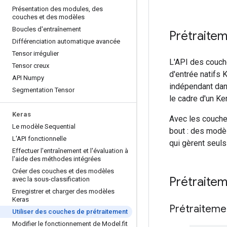
Présentation des modules
,
des
couches et des modèles
Boucles d'entraînement
Prétraite
Différenciation automatique avancée
Tensor irrégulier
L'API des couch
Tensor creux
d'entrée natifs 
API Numpy
indépendant dan
Segmentation Tensor
le cadre d'un K
Keras
Avec les couche
Le modèle Sequential
bout : des modè
L'API fonctionnelle
qui gèrent seuls
Effectuer l'entraînement et l'évaluation à
l'aide des méthodes intégrées
Créer des couches et des modèles
Prétraitem
avec la sous-classification
Enregistrer et charger des modèles
Keras
Prétraiteme
Utiliser des couches de prétraitement
Modifier le fonctionnement de Model
.
fit