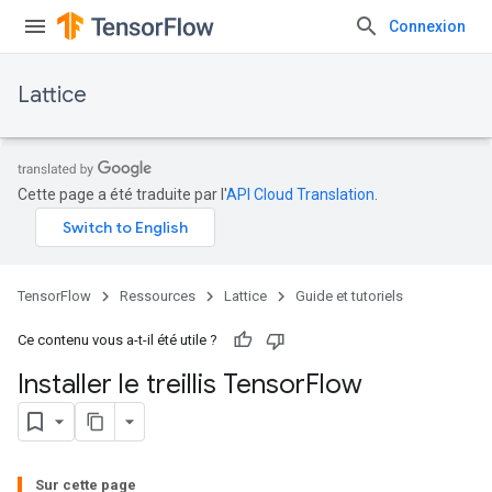
Connexion
Lattice
Cette page a été traduite par l'
API Cloud Translation
.
TensorFlow
Ressources
Lattice
Guide et tutoriels
Ce contenu vous a-t-il été utile ?
Installer le treillis Tensor
Flow
Sur cette page