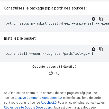
Construisez le package pip à partir des sources :
python
setup.py
sdist
bdist_wheel
--universal
Installez le paquet :
pip
install
--user
--upgrade
Ce contenu vous a-t-il été utile ?
Sauf indication contraire, le contenu de cette page est régi par une
licence
Creative Commons Attribution 4.0
, et les échantillons de code
sont régis par une licence
Apache 2.0
. Pour en savoir plus, consultez les
Règles du site Google Developers
. Java est une marque déposée