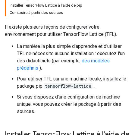
Installer TensorFlow Lattice à l'aide de pip
Construire à partir des sources
Il existe plusieurs façons de configurer votre
environnement pour utiliser TensorFlow Lattice (TFL).
La manière la plus simple d'apprendre et d'utiliser
TFL ne nécessite aucune installation : exécutez l'un
des didacticiels (par exemple,
des modèles
prédéfinis
).
Pour utiliser TFL sur une machine locale, installez le
package pip
tensorflow-lattice
.
Si vous disposez d'une configuration de machine
unique, vous pouvez créer le package à partir des
sources.
Installer Tensor
Flow Lattice à l'aide de