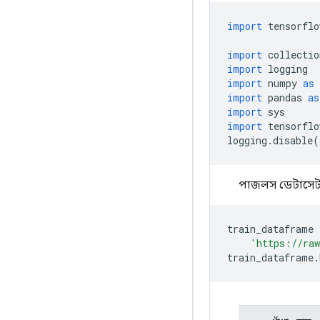
import
 tensorflo
import
 collectio
import
 logging
import
 numpy 
as
 
import
 pandas 
as
import
 sys
import
 tensorflo
logging
.
disable
(
পাজলস ডেটাসেট
train_dataframe 
'https://raw
train_dataframe
.