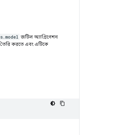
as.model
জটিল অ্যাগ্রিগেশন
ডেল তৈরি করতে এবং এটিকে