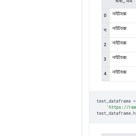
test_dataframe 
=
'https://raw
test_dataframe
.
h