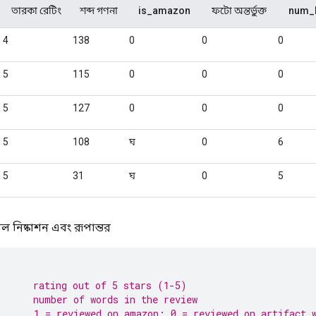
েল নিষ্কাশন এবং রূপান্তর
      rating out of 5 stars (1-5)
      number of words in the review
      1 = reviewed on amazon; 0 = reviewed on artifact 