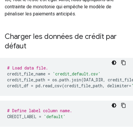
contrainte de monotonie qui empêche le modèle de
pénaliser les paiements anticipés.
Charger les données de crédit par
défaut
# Load data file.
credit_file_name 
=
'credit_default.csv'
credit_file_path 
=
 os
.
path
.
join
(
DATA_DIR
,
 credit_fil
credit_df 
=
 pd
.
read_csv
(
credit_file_path
,
 delimiter
=
# Define label column name.
CREDIT_LABEL 
=
'default'