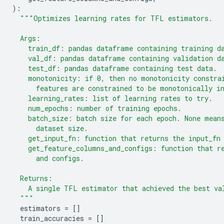
):
"""Optimizes learning rates for TFL estimators.
  Args:
    train_df: pandas dataframe containing training d
    val_df: pandas dataframe containing validation d
    test_df: pandas dataframe containing test data.
    monotonicity: if 0, then no monotonicity constra
      features are constrained to be monotonically i
    learning_rates: list of learning rates to try.
    num_epochs: number of training epochs.
    batch_size: batch size for each epoch. None mean
      dataset size.
    get_input_fn: function that returns the input_fn
    get_feature_columns_and_configs: function that r
      and configs.
  Returns:
    A single TFL estimator that achieved the best va
  """
  estimators 
=
[]
  train_accuracies 
=
[]