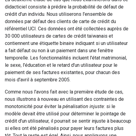
didacticiel consiste à prédire la probabilité de défaut de
crédit d'un individu. Nous utiliserons l'ensemble de
données par défaut des clients de carte de crédit du
référentiel UCI. Ces données ont été collectées auprès de
30 000 utilisateurs de cartes de crédit taïwanais et
contiennent une étiquette binaire indiquant si un utilisateur
a fait défaut ou non à un paiement dans une fenêtre
temporelle. Les fonctionnalités incluent l'état matrimonial,
le sexe, l'éducation et le retard d'un utilisateur pour le
paiement de ses factures existantes, pour chacun des
mois d'avril à septembre 2005.
Comme nous l'avons fait avec la première étude de cas,
nous illustrons à nouveau en utilisant des contraintes de
monotonicité pour éviter la
pénalisation injuste:
si le
modèle devait être utilisé pour déterminer le pointage de
crédit d'un utilisateur, il pourrait se sentir injuste à beaucoup
si elles ont été pénalisés pour payer leurs factures plus
tôt, Tout le reste est égal. Ainsi, nous appliquons une