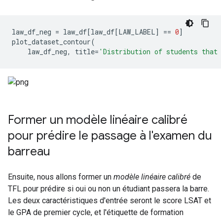
law_df_neg 
=
 law_df
[
law_df
[
LAW_LABEL
]
==
0
]
plot_dataset_contour
(
    law_df_neg
,
 title
=
'Distribution of students that
Former un modèle linéaire calibré
pour prédire le passage à l'examen du
barreau
Ensuite, nous allons former un
modèle linéaire calibré
de
TFL pour prédire si oui ou non un étudiant passera la barre.
Les deux caractéristiques d'entrée seront le score LSAT et
le GPA de premier cycle, et l'étiquette de formation