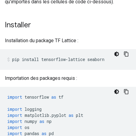
qu'importés dans les cellules de code ci-dessous).
Installer
Installation du package TF Lattice :
pip install tensorflow
-
lattice seaborn
Importation des packages requis :
import
 tensorflow 
as
 tf
import
 logging
import
 matplotlib
.
pyplot 
as
 plt
import
 numpy 
as
 np
import
 os
import
 pandas 
as
 pd