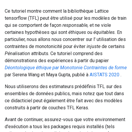
Ce tutoriel montre comment la bibliothèque Lattice
tensorflow (TFL) peut être utilisé pour les modèles de train
qui se comportent de façon
responsable,
et ne viole
certaines hypothèses qui sont
éthiques
ou
équitables.
En
particulier, nous allons nous concentrer sur l' utilisation des
contraintes de monotonicité pour éviter
injuste
de certains
Pénalisation
attributs. Ce tutoriel comprend des
démonstrations des expériences à partir du papier
Déontologique éthique par Monotonie Contraintes de forme
par Serena Wang et Maya Gupta, publié à
AISTATS 2020
.
Nous utiliserons des estimateurs prédéfinis TFL sur des
ensembles de données publics, mais notez que tout dans
ce didacticiel peut également être fait avec des modèles
construits à partir de couches TFL Keras.
Avant de continuer, assurez-vous que votre environnement
d'exécution a tous les packages requis installés (tels