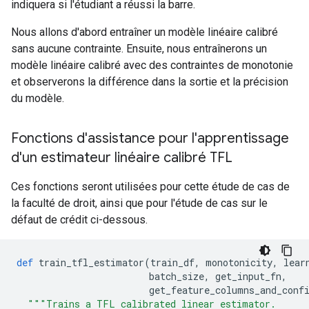
indiquera si l'étudiant a réussi la barre.
Nous allons d'abord entraîner un modèle linéaire calibré
sans aucune contrainte. Ensuite, nous entraînerons un
modèle linéaire calibré avec des contraintes de monotonie
et observerons la différence dans la sortie et la précision
du modèle.
Fonctions d'assistance pour l'apprentissage
d'un estimateur linéaire calibré TFL
Ces fonctions seront utilisées pour cette étude de cas de
la faculté de droit, ainsi que pour l'étude de cas sur le
défaut de crédit ci-dessous.
def
 train_tfl_estimator
(
train_df
,
 monotonicity
,
 lear
                        batch_size
,
 get_input_fn
,
                        get_feature_columns_and_conf
"""Trains a TFL calibrated linear estimator.