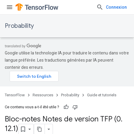
Connexion
Probability
Google utilise la technologie IA pour traduire le contenu dans votre
langue préférée. Les traductions générées par IA peuvent
contenir des erreurs.
TensorFlow
Ressources
Probability
Guide et tutoriels
Ce contenu vous a-t-il été utile ?
Bloc-notes Notes de version TFP (0
.
12
.
1)