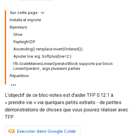
Sur cette page
Installe et importe
Bijecteurs
Glow
RayleighCDF
Ascending() remplace Invert(Ordered())
Ajouter low arg: Softplus(low=2.)
tfb.ScaleMatvecLinearOperatorBlock supporte par blocs
LinearOperator , args plusieurs parties
Répartition
L'objectif de ce bloc-notes est d'aider TFP 0.12.1 à
« prendre vie » via quelques petits extraits - de petites
démonstrations de choses que vous pouvez réaliser avec
TFP.
Exécuter dans Google Colab