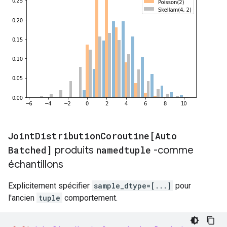
Joint
Distribution
Coroutine[Auto
Batched]
produits
namedtuple
-comme
échantillons
Explicitement spécifier
sample_dtype=[...]
pour
l'ancien
tuple
comportement.