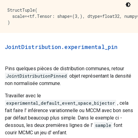
StructTuple(

  scale=<tf.Tensor: shape=(3,), dtype=float32, numpy=
Joint
Distribution
.
experimental
_
pin
Pins quelques pièces de distribution communes, retour
JointDistributionPinned
objet représentant la densité
non normalisée commune.
Travailler avec le
experimental_default_event_space_bijector
, cela
fait faire l' inférence variationnelle ou MCCM avec bon sens
par défaut beaucoup plus simple. Dans le exemple ci -
dessous, les deux premières lignes de l'
sample
font
courir MCMC un jeu d' enfant.