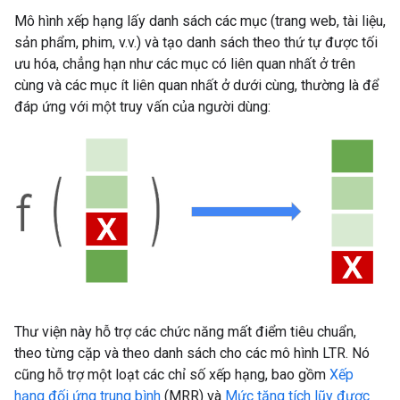
Mô hình xếp hạng lấy danh sách các mục (trang web, tài liệu,
sản phẩm, phim, v.v.) và tạo danh sách theo thứ tự được tối
ưu hóa, chẳng hạn như các mục có liên quan nhất ở trên
cùng và các mục ít liên quan nhất ở dưới cùng, thường là để
đáp ứng với một truy vấn của người dùng:
Thư viện này hỗ trợ các chức năng mất điểm tiêu chuẩn,
theo từng cặp và theo danh sách cho các mô hình LTR. Nó
cũng hỗ trợ một loạt các chỉ số xếp hạng, bao gồm
Xếp
hạng đối ứng trung bình
(MRR) và
Mức tăng tích lũy được