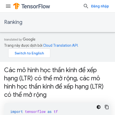
Đăng nhập
Ranking
Trang này được dịch bởi
Cloud Translation API
.
Các mô hình học thần kinh để xếp
hạng (LTR) có thể mở rộng, các mô
hình học thần kinh để xếp hạng (LTR)
có thể mở rộng
import
tensorflow
as
tf