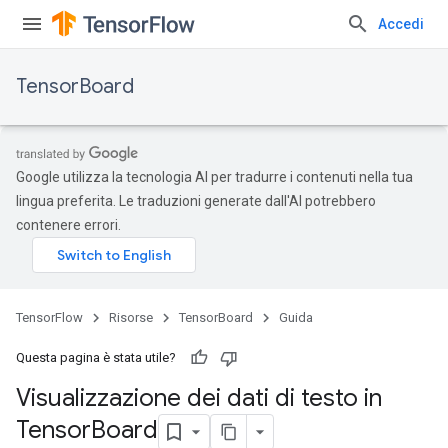
Accedi
TensorBoard
Google utilizza la tecnologia AI per tradurre i contenuti nella tua
lingua preferita. Le traduzioni generate dall'AI potrebbero
contenere errori.
TensorFlow
Risorse
TensorBoard
Guida
Questa pagina è stata utile?
Visualizzazione dei dati di testo in
Tensor
Board