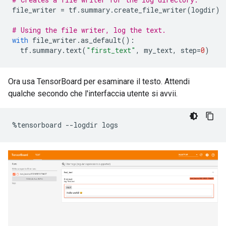
file_writer 
=
 tf
.
summary
.
create_file_writer
(
logdir
)
# Using the file writer, log the text.
with
 file_writer
.
as_default
():
  tf
.
summary
.
text
(
"first_text"
,
 my_text
,
 step
=
0
)
Ora usa TensorBoard per esaminare il testo. Attendi
qualche secondo che l'interfaccia utente si avvii.
%
tensorboard 
--
logdir logs