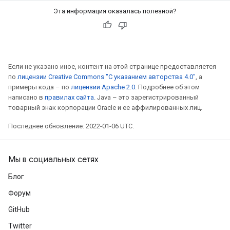
Эта информация оказалась полезной?
Если не указано иное, контент на этой странице предоставляется
по
лицензии Creative Commons "С указанием авторства 4.0"
, а
примеры кода – по
лицензии Apache 2.0
. Подробнее об этом
написано в
правилах сайта
. Java – это зарегистрированный
товарный знак корпорации Oracle и ее аффилированных лиц.
Последнее обновление: 2022-01-06 UTC.
Мы в социальных сетях
Блог
Форум
GitHub
Twitter