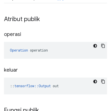
Atribut publik
operasi
Operation
 operation
keluar
::
tensorflow::Output
 out
Fungsi publik