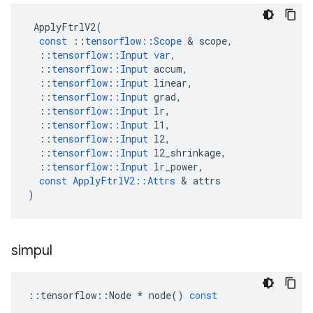
ApplyFtrlV2
(
const
::
tensorflow
::
Scope
&
scope
,
::
tensorflow
::
Input
var
,
::
tensorflow
::
Input
accum
,
::
tensorflow
::
Input
linear
,
::
tensorflow
::
Input
grad
,
::
tensorflow
::
Input
lr
,
::
tensorflow
::
Input
l1
,
::
tensorflow
::
Input
l2
,
::
tensorflow
::
Input
l2_shrinkage
,
::
tensorflow
::
Input
lr_power
,
const
ApplyFtrlV2
::
Attrs
&
attrs
)
simpul
::
tensorflow
::
Node
*
node
()
const