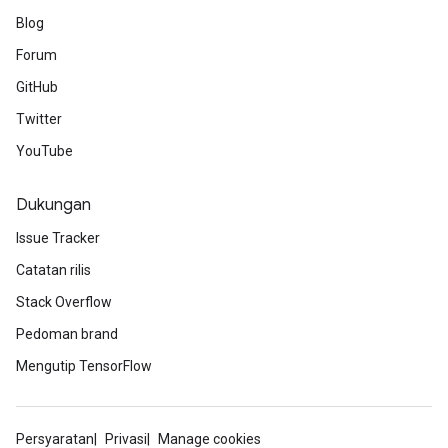
Blog
Forum
GitHub
Twitter
YouTube
Dukungan
Issue Tracker
Catatan rilis
Stack Overflow
Pedoman brand
Mengutip TensorFlow
Persyaratan
Privasi
Manage cookies