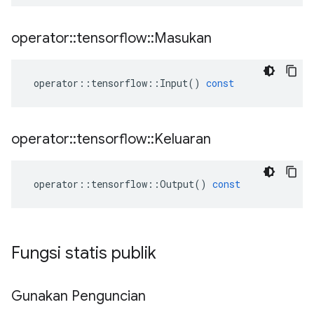
operator
::
tensorflow
::
Masukan
operator
::
tensorflow
::
Input
()
const
operator
::
tensorflow
::
Keluaran
operator
::
tensorflow
::
Output
()
const
Fungsi statis publik
Gunakan Penguncian