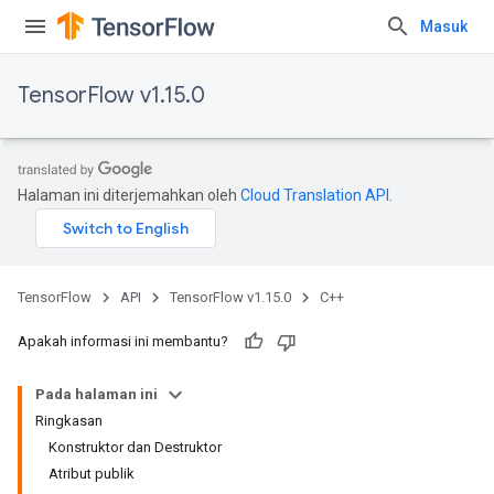
Masuk
TensorFlow v1.15.0
Halaman ini diterjemahkan oleh
Cloud Translation API
.
TensorFlow
API
TensorFlow v1.15.0
C++
Apakah informasi ini membantu?
Pada halaman ini
Ringkasan
Konstruktor dan Destruktor
Atribut publik