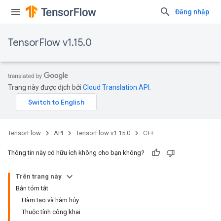
Đăng nhập
TensorFlow v1.15.0
Trang này được dịch bởi
Cloud Translation API
.
TensorFlow
API
TensorFlow v1.15.0
C++
Thông tin này có hữu ích không cho bạn không?
Trên trang này
Bản tóm tắt
Hàm tạo và hàm hủy
Thuộc tính công khai