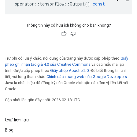
operator
::
tensorflow
::
Output
()
const
Thông tin này có hữu ích không cho bạn không?
Trừ phi có lưu ý khác, nội dung của trang này được cấp phép theo
Giấy
phép ghi nhận tác giả 4.0 của Creative Commons
và các mẫu mã lập
trình được cấp phép theo
Giấy phép Apache 2.0
. Để biết thông tin chi
tiết, vui lòng tham khảo
Chính sách trang web của Google Developers
.
Java là nhãn hiệu đã đăng ký của Oracle và/hoặc các đơn vị liên kết với
Oracle.
Cập nhật lần gần đây nhất: 2026-02-18 UTC.
Giữ liên lạc
Blog