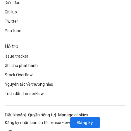
Diễn đàn
GitHub
Twitter
YouTube
Hỗ trợ
Issue tracker
Ghi chú phát hành
Stack Overflow
Nguyên tắc về thương hiệu
Trích dẫn TensorFlow
Điều khoản
Quyền riêng tư
Manage cookies
Đăng ký
Đăng ký nhận bản tin từ TensorFlow