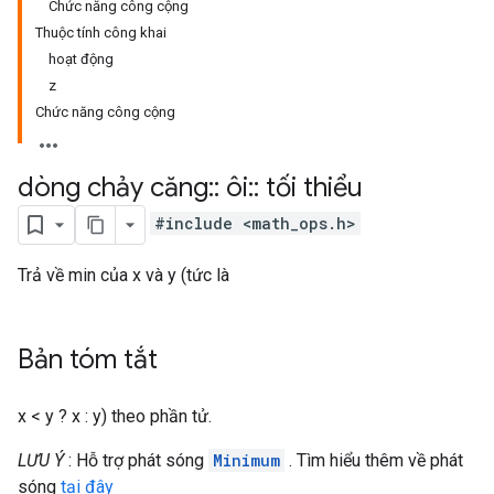
Chức năng công cộng
Thuộc tính công khai
hoạt động
z
Chức năng công cộng
dòng chảy căng
::
ôi
::
tối thiểu
#include <math_ops.h>
Trả về min của x và y (tức là
Bản tóm tắt
x < y ? x : y) theo phần tử.
LƯU Ý
: Hỗ trợ phát sóng
Minimum
. Tìm hiểu thêm về phát
sóng
tại đây