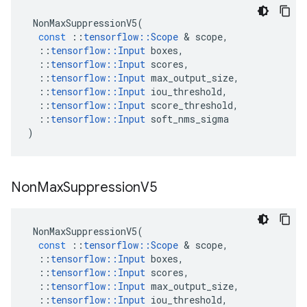
NonMaxSuppressionV5
(
const
::
tensorflow
::
Scope
&
scope
,
::
tensorflow
::
Input
boxes
,
::
tensorflow
::
Input
scores
,
::
tensorflow
::
Input
max_output_size
,
::
tensorflow
::
Input
iou_threshold
,
::
tensorflow
::
Input
score_threshold
,
::
tensorflow
::
Input
soft_nms_sigma
)
Non
Max
Suppression
V5
NonMaxSuppressionV5
(
const
::
tensorflow
::
Scope
&
scope
,
::
tensorflow
::
Input
boxes
,
::
tensorflow
::
Input
scores
,
::
tensorflow
::
Input
max_output_size
,
::
tensorflow
::
Input
iou_threshold
,