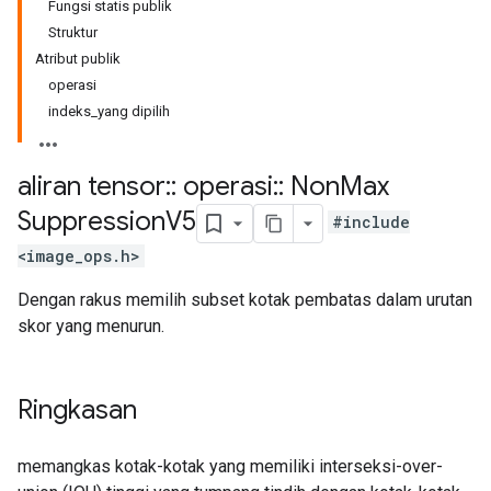
Fungsi statis publik
Struktur
Atribut publik
operasi
indeks_yang dipilih
aliran tensor
::
operasi
::
Non
Max
Suppression
V5
#include
<image_ops.h>
Dengan rakus memilih subset kotak pembatas dalam urutan
skor yang menurun.
Ringkasan
memangkas kotak-kotak yang memiliki interseksi-over-