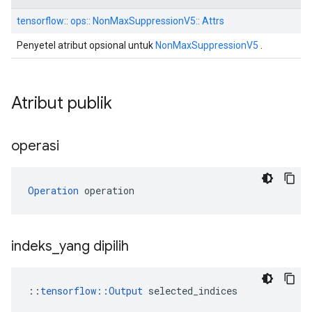
tensorflow:: ops:: NonMaxSuppressionV5:: Attrs
Penyetel atribut opsional untuk
NonMaxSuppressionV5
.
Atribut publik
operasi
Operation
 operation
indeks
_
yang dipilih
::
tensorflow::Output
 selected_indices