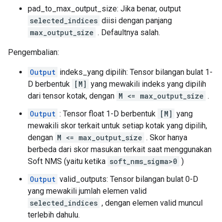
pad_to_max_output_size: Jika benar, output
selected_indices
diisi dengan panjang
max_output_size
. Defaultnya salah.
Pengembalian:
Output
indeks_yang dipilih: Tensor bilangan bulat 1-
D berbentuk
[M]
yang mewakili indeks yang dipilih
dari tensor kotak, dengan
M <= max_output_size
.
Output
: Tensor float 1-D berbentuk
[M]
yang
mewakili skor terkait untuk setiap kotak yang dipilih,
dengan
M <= max_output_size
. Skor hanya
berbeda dari skor masukan terkait saat menggunakan
Soft NMS (yaitu ketika
soft_nms_sigma>0
)
Output
valid_outputs: Tensor bilangan bulat 0-D
yang mewakili jumlah elemen valid
selected_indices
, dengan elemen valid muncul
terlebih dahulu.