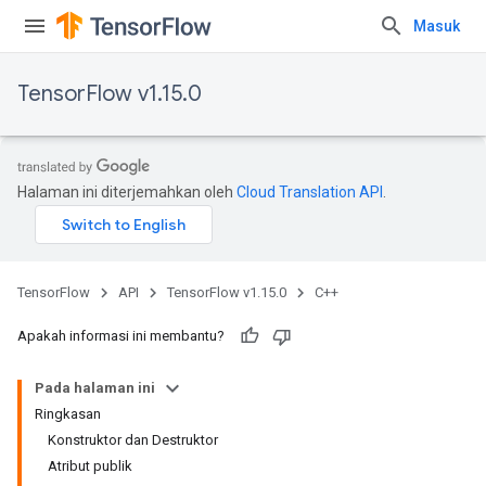
Masuk
TensorFlow v1.15.0
Halaman ini diterjemahkan oleh
Cloud Translation API
.
TensorFlow
API
TensorFlow v1.15.0
C++
Apakah informasi ini membantu?
Pada halaman ini
Ringkasan
Konstruktor dan Destruktor
Atribut publik