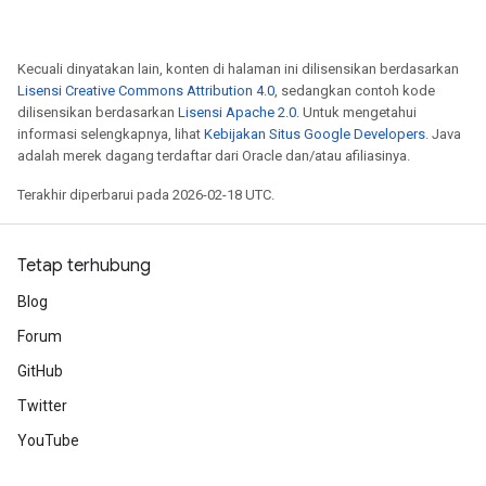
Kecuali dinyatakan lain, konten di halaman ini dilisensikan berdasarkan
Lisensi Creative Commons Attribution 4.0
, sedangkan contoh kode
dilisensikan berdasarkan
Lisensi Apache 2.0
. Untuk mengetahui
informasi selengkapnya, lihat
Kebijakan Situs Google Developers
. Java
adalah merek dagang terdaftar dari Oracle dan/atau afiliasinya.
Terakhir diperbarui pada 2026-02-18 UTC.
Tetap terhubung
Blog
Forum
GitHub
Twitter
YouTube