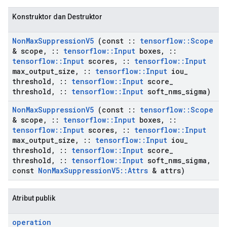
Konstruktor dan Destruktor
Non
Max
Suppression
V5
(const
::
tensorflow
::
Scope
& scope
,
::
tensorflow
::
Input
boxes
,
::
tensorflow
::
Input
scores
,
::
tensorflow
::
Input
max
_
output
_
size
,
::
tensorflow
::
Input
iou
_
threshold
,
::
tensorflow
::
Input
score
_
threshold
,
::
tensorflow
::
Input
soft
_
nms
_
sigma)
Non
Max
Suppression
V5
(const
::
tensorflow
::
Scope
& scope
,
::
tensorflow
::
Input
boxes
,
::
tensorflow
::
Input
scores
,
::
tensorflow
::
Input
max
_
output
_
size
,
::
tensorflow
::
Input
iou
_
threshold
,
::
tensorflow
::
Input
score
_
threshold
,
::
tensorflow
::
Input
soft
_
nms
_
sigma
,
const
Non
Max
Suppression
V5
::
Attrs
& attrs)
Atribut publik
operation