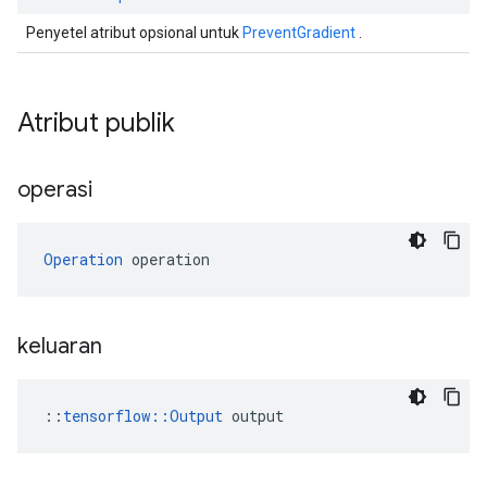
Penyetel atribut opsional untuk
PreventGradient
.
Atribut publik
operasi
Operation
 operation
keluaran
::
tensorflow::Output
 output