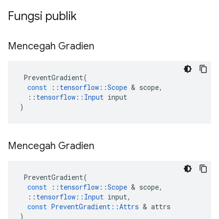
Fungsi publik
Mencegah Gradien
PreventGradient
(
const
::
tensorflow
::
Scope
&
scope
,
::
tensorflow
::
Input
input
)
Mencegah Gradien
PreventGradient
(
const
::
tensorflow
::
Scope
&
scope
,
::
tensorflow
::
Input
input
,
const
PreventGradient
::
Attrs
&
attrs
)