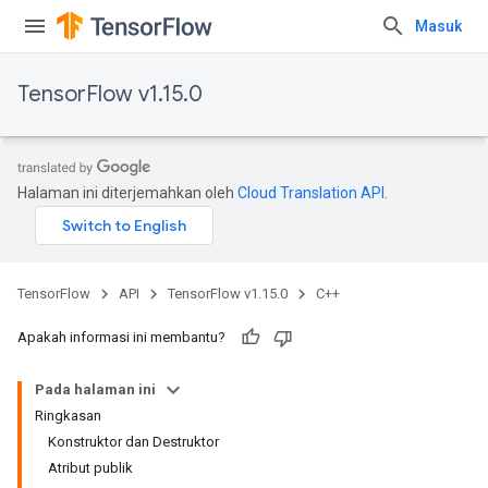
Masuk
TensorFlow v1.15.0
Halaman ini diterjemahkan oleh
Cloud Translation API
.
TensorFlow
API
TensorFlow v1.15.0
C++
Apakah informasi ini membantu?
Pada halaman ini
Ringkasan
Konstruktor dan Destruktor
Atribut publik