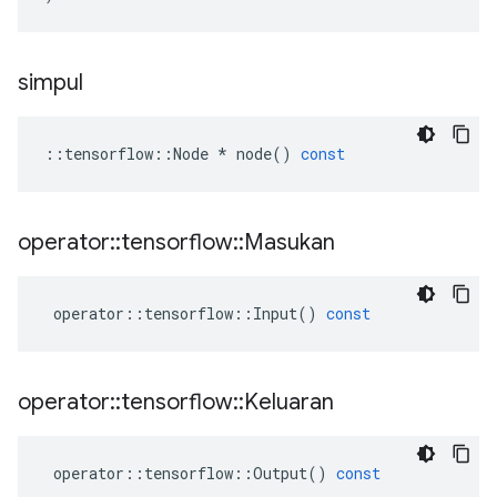
simpul
::
tensorflow
::
Node
*
node
()
const
operator
::
tensorflow
::
Masukan
operator
::
tensorflow
::
Input
()
const
operator
::
tensorflow
::
Keluaran
operator
::
tensorflow
::
Output
()
const