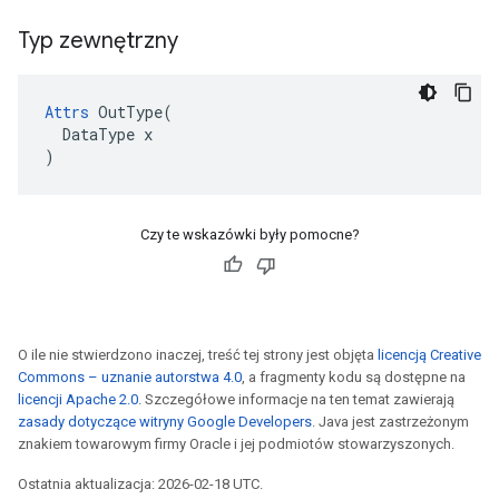
Typ zewnętrzny
Attrs
 OutType(

  DataType x

)
Czy te wskazówki były pomocne?
O ile nie stwierdzono inaczej, treść tej strony jest objęta
licencją Creative
Commons – uznanie autorstwa 4.0
, a fragmenty kodu są dostępne na
licencji Apache 2.0
. Szczegółowe informacje na ten temat zawierają
zasady dotyczące witryny Google Developers
. Java jest zastrzeżonym
znakiem towarowym firmy Oracle i jej podmiotów stowarzyszonych.
Ostatnia aktualizacja: 2026-02-18 UTC.