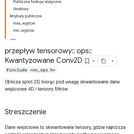
Publiczne funkcje statyczne
Struktury
Atrybuty publiczne
max_wyjście
min_wyjście
przepływ tensorowy
::
ops
::
Kwantyzowane Conv2D
#include <nn_ops.h>
Oblicza splot 2D, biorąc pod uwagę skwantowane dane
wejściowe 4D i tensory filtrów.
Streszczenie
Dane wejściowe to skwantowane tensory, gdzie najniższa