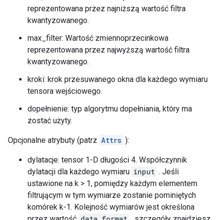
reprezentowana przez najniższą wartość filtra
kwantyzowanego.
max_filter: Wartość zmiennoprzecinkowa
reprezentowana przez najwyższą wartość filtra
kwantyzowanego.
kroki: krok przesuwanego okna dla każdego wymiaru
tensora wejściowego.
dopełnienie: typ algorytmu dopełniania, który ma
zostać użyty.
Opcjonalne atrybuty (patrz
Attrs
):
dylatacje: tensor 1-D długości 4. Współczynnik
dylatacji dla każdego wymiaru
input
. Jeśli
ustawione na k > 1, pomiędzy każdym elementem
filtrującym w tym wymiarze zostanie pominiętych
komórek k-1. Kolejność wymiarów jest określona
przez wartość
data_format
, szczegóły znajdziesz