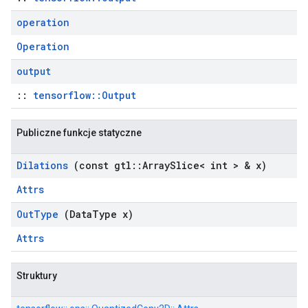
operation
Operation
output
::
tensorflow::Output
Publiczne funkcje statyczne
Dilations
(const gtl
::
Array
Slice< int > & x)
Attrs
Out
Type
(Data
Type x)
Attrs
Struktury