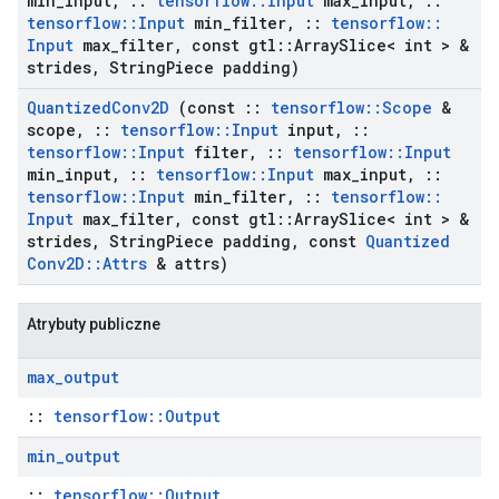
min
_
input
,
::
tensorflow
::
Input
max
_
input
,
::
tensorflow
::
Input
min
_
filter
,
::
tensorflow
::
Input
max
_
filter
,
const gtl
::
Array
Slice< int > &
strides
,
String
Piece padding)
Quantized
Conv2D
(const
::
tensorflow
::
Scope
&
scope
,
::
tensorflow
::
Input
input
,
::
tensorflow
::
Input
filter
,
::
tensorflow
::
Input
min
_
input
,
::
tensorflow
::
Input
max
_
input
,
::
tensorflow
::
Input
min
_
filter
,
::
tensorflow
::
Input
max
_
filter
,
const gtl
::
Array
Slice< int > &
strides
,
String
Piece padding
,
const
Quantized
Conv2D
::
Attrs
& attrs)
Atrybuty publiczne
max
_
output
::
tensorflow::Output
min
_
output
::
tensorflow::Output