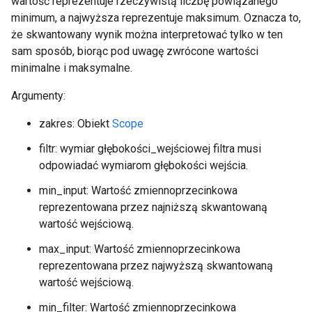
wartość reprezentuje rzeczywistą liczbę powiązanego
minimum, a najwyższa reprezentuje maksimum. Oznacza to,
że skwantowany wynik można interpretować tylko w ten
sam sposób, biorąc pod uwagę zwrócone wartości
minimalne i maksymalne.
Argumenty:
zakres: Obiekt
Scope
filtr: wymiar głębokości_wejściowej filtra musi
odpowiadać wymiarom głębokości wejścia.
min_input: Wartość zmiennoprzecinkowa
reprezentowana przez najniższą skwantowaną
wartość wejściową.
max_input: Wartość zmiennoprzecinkowa
reprezentowana przez najwyższą skwantowaną
wartość wejściową.
min_filter: Wartość zmiennoprzecinkowa