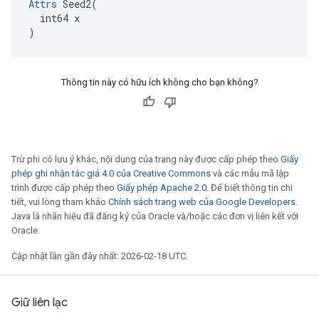
Attrs
 Seed2(

  int64 x

)
Thông tin này có hữu ích không cho bạn không?
Trừ phi có lưu ý khác, nội dung của trang này được cấp phép theo
Giấy
phép ghi nhận tác giả 4.0 của Creative Commons
và các mẫu mã lập
trình được cấp phép theo
Giấy phép Apache 2.0
. Để biết thông tin chi
tiết, vui lòng tham khảo
Chính sách trang web của Google Developers
.
Java là nhãn hiệu đã đăng ký của Oracle và/hoặc các đơn vị liên kết với
Oracle.
Cập nhật lần gần đây nhất: 2026-02-18 UTC.
Giữ liên lạc