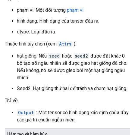
phạm vi: Một đối tượng
phạm vi
hình dạng: Hình dạng của tensor đầu ra.
dtype: Loại đầu ra.
Thuộc tính tùy chọn (xem
Attrs
):
hạt giống: Nếu
seed
hoặc
seed2
được đặt khác 0,
bộ tạo số ngẫu nhiên sẽ được gieo hạt giống đã cho.
Nếu không, nó sẽ được gieo bởi một hạt giống ngẫu
nhiên.
Seed2: Hạt giống thứ hai để tránh va chạm hạt giống.
Trả về:
Output
: Một tensor có hình dạng xác định chứa đầy
các giá trị chuẩn ngẫu nhiên.
Hàm tạo và hàm hủy