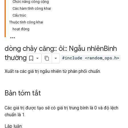
Chức năng công cộng
Các hàm tĩnh công khai
Cấu trúc
Thuộc tính công khai
hoạt động
dòng chảy căng
::
ôi
::
Ngẫu nhiên
Bình
thường
#include <random_ops.h>
Xuất ra các giá trị ngẫu nhiên từ phân phối chuẩn.
Bản tóm tắt
Các giá trị được tạo sẽ có giá trị trung bình là 0 và độ lệch
chuẩn là 1.
Lập luận: