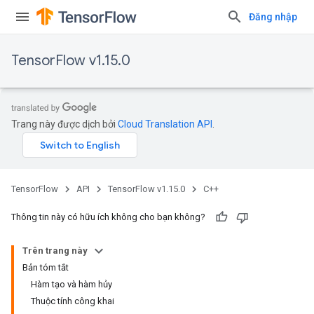
Đăng nhập
TensorFlow v1.15.0
Trang này được dịch bởi
Cloud Translation API
.
TensorFlow
API
TensorFlow v1.15.0
C++
Thông tin này có hữu ích không cho bạn không?
Trên trang này
Bản tóm tắt
Hàm tạo và hàm hủy
Thuộc tính công khai