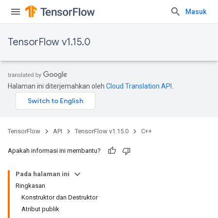
Masuk
TensorFlow v1.15.0
Halaman ini diterjemahkan oleh
Cloud Translation API
.
TensorFlow
API
TensorFlow v1.15.0
C++
Apakah informasi ini membantu?
Pada halaman ini
Ringkasan
Konstruktor dan Destruktor
Atribut publik