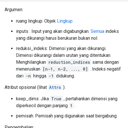
Argumen:
ruang lingkup: Objek
Lingkup
inputs : Input yang akan digabungkan.
Semua
indeks
yang dikurangi harus berukuran bukan nol.
reduksi_indeks: Dimensi yang akan dikurangi.
Dimensi dikurangi dalam urutan yang ditentukan.
Menghilangkan
reduction_indices
sama dengan
meneruskan
[n-1, n-2, ..., 0]
. Indeks negatif
dari
-n
hingga
-1
didukung.
Atribut opsional (lihat
Attrs
):
keep_dims: Jika
True
, pertahankan dimensi yang
diperkecil dengan panjang
1
.
pemisah: Pemisah yang digunakan saat bergabung.
Pengembalian: