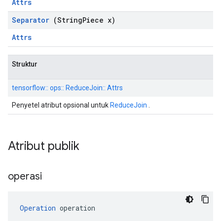
Attrs
Separator
(String
Piece x)
Attrs
Struktur
tensorflow:: ops:: ReduceJoin:: Attrs
Penyetel atribut opsional untuk
ReduceJoin
.
Atribut publik
operasi
Operation
 operation