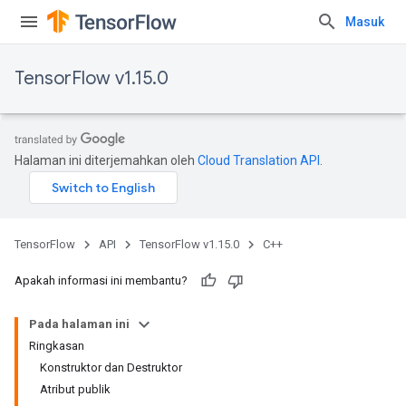
Masuk
TensorFlow v1.15.0
Halaman ini diterjemahkan oleh
Cloud Translation API
.
TensorFlow
API
TensorFlow v1.15.0
C++
Apakah informasi ini membantu?
Pada halaman ini
Ringkasan
Konstruktor dan Destruktor
Atribut publik