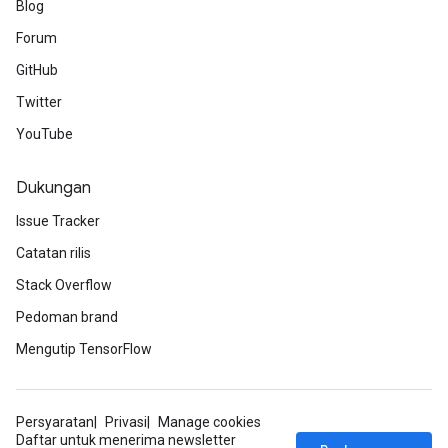
Blog
Forum
GitHub
Twitter
YouTube
Dukungan
Issue Tracker
Catatan rilis
Stack Overflow
Pedoman brand
Mengutip TensorFlow
Persyaratan
Privasi
Manage cookies
Daftar untuk menerima newsletter