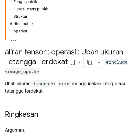
Fungsi publik
Fungsi statis publik
Struktur
Atribut publik
operasi
aliran tensor
::
operasi
::
Ubah ukuran
Tetangga Terdekat
#include
<image_ops.h>
Ubah ukuran
images
ke
size
menggunakan interpolasi
tetangga terdekat.
Ringkasan
Argumen: