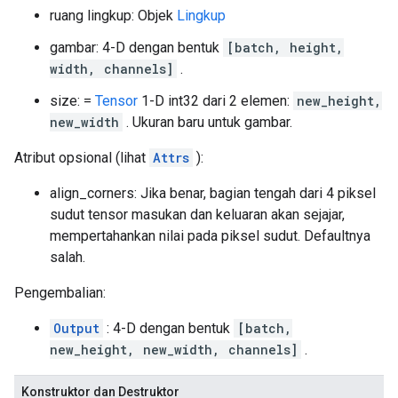
ruang lingkup: Objek
Lingkup
gambar: 4-D dengan bentuk
[batch, height,
width, channels]
.
size: =
Tensor
1-D int32 dari 2 elemen:
new_height,
new_width
. Ukuran baru untuk gambar.
Atribut opsional (lihat
Attrs
):
align_corners: Jika benar, bagian tengah dari 4 piksel
sudut tensor masukan dan keluaran akan sejajar,
mempertahankan nilai pada piksel sudut. Defaultnya
salah.
Pengembalian:
Output
: 4-D dengan bentuk
[batch,
new_height, new_width, channels]
.
Konstruktor dan Destruktor