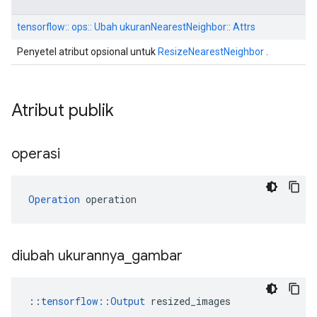
tensorflow:: ops:: Ubah ukuranNearestNeighbor:: Attrs
Penyetel atribut opsional untuk
ResizeNearestNeighbor
.
Atribut publik
operasi
Operation
 operation
diubah ukurannya
_
gambar
::
tensorflow::Output
 resized_images