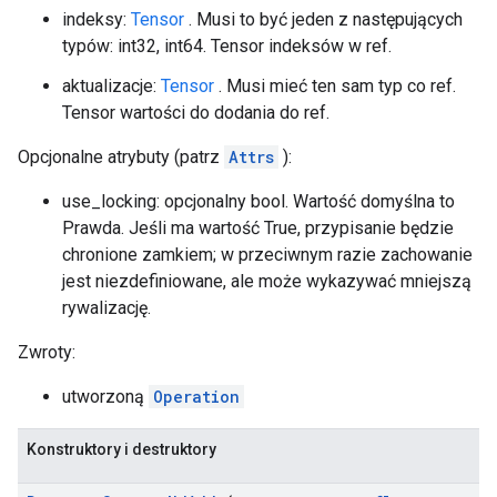
indeksy:
Tensor
. Musi to być jeden z następujących
typów: int32, int64. Tensor indeksów w ref.
aktualizacje:
Tensor
. Musi mieć ten sam typ co ref.
Tensor wartości do dodania do ref.
Opcjonalne atrybuty (patrz
Attrs
):
use_locking: opcjonalny bool. Wartość domyślna to
Prawda. Jeśli ma wartość True, przypisanie będzie
chronione zamkiem; w przeciwnym razie zachowanie
jest niezdefiniowane, ale może wykazywać mniejszą
rywalizację.
Zwroty:
utworzoną
Operation
Konstruktory i destruktory