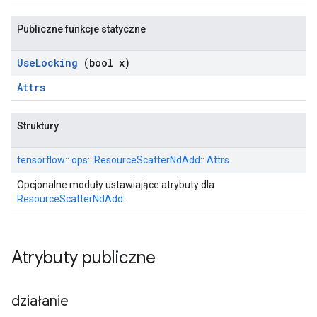
Publiczne funkcje statyczne
Use
Locking
(bool x)
Attrs
Struktury
tensorflow:: ops:: ResourceScatterNdAdd:: Attrs
Opcjonalne moduły ustawiające atrybuty dla
ResourceScatterNdAdd
.
Atrybuty publiczne
działanie