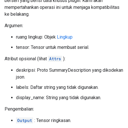
berseri yang berisi data khusus plugin. Kami akan
mempertahankan operasi ini untuk menjaga kompatibilitas
ke belakang.
Argumen:
ruang lingkup: Objek
Lingkup
tensor: Tensor untuk membuat serial.
Atribut opsional (lihat
Attrs
):
deskripsi: Proto SummaryDescription yang dikodekan
json.
labels: Daftar string yang tidak digunakan.
display_name: String yang tidak digunakan.
Pengembalian:
Output
: Tensor ringkasan.