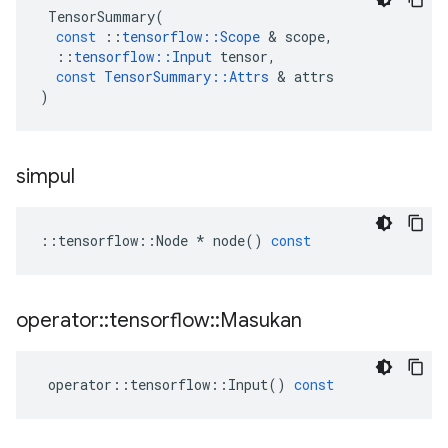
TensorSummary
(
const
::
tensorflow
::
Scope
&
scope
,
::
tensorflow
::
Input
tensor
,
const
TensorSummary
::
Attrs
&
attrs
)
simpul
::
tensorflow
::
Node
*
node
()
const
operator
::
tensorflow
::
Masukan
operator
::
tensorflow
::
Input
()
const