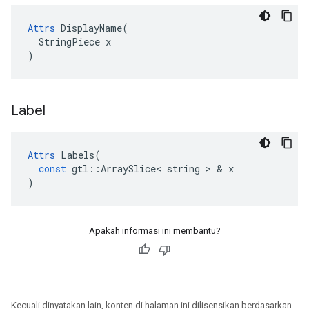
Attrs
 DisplayName(

  StringPiece x

)
Label
Attrs
Labels
(
const
gtl
::
ArraySlice
<
string
>
&
x
)
Apakah informasi ini membantu?
Kecuali dinyatakan lain, konten di halaman ini dilisensikan berdasarkan