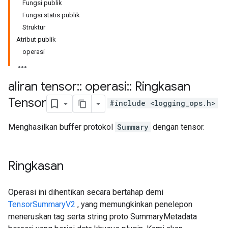
Fungsi publik
Fungsi statis publik
Struktur
Atribut publik
operasi
aliran tensor
::
operasi
::
Ringkasan
Tensor
#include <logging_ops.h>
Menghasilkan buffer protokol
Summary
dengan tensor.
Ringkasan
Operasi ini dihentikan secara bertahap demi
TensorSummaryV2
, yang memungkinkan penelepon
meneruskan tag serta string proto SummaryMetadata