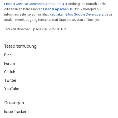
Lisensi Creative Commons Attribution 4.0
, sedangkan contoh kode
dilisensikan berdasarkan
Lisensi Apache 2.0
. Untuk mengetahui
informasi selengkapnya, lihat
Kebijakan Situs Google Developers
. Java
adalah merek dagang terdaftar dari Oracle dan/atau afiliasinya.
Terakhir diperbarui pada 2026-02-18 UTC.
Tetap terhubung
Blog
Forum
GitHub
Twitter
YouTube
Dukungan
Issue Tracker