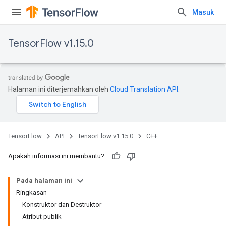
Masuk
TensorFlow v1.15.0
Halaman ini diterjemahkan oleh
Cloud Translation API
.
TensorFlow
API
TensorFlow v1.15.0
C++
Apakah informasi ini membantu?
Pada halaman ini
Ringkasan
Konstruktor dan Destruktor
Atribut publik