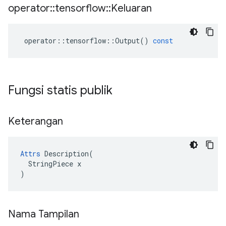
operator
::
tensorflow
::
Keluaran
operator
::
tensorflow
::
Output
()
const
Fungsi statis publik
Keterangan
Attrs
 Description(

  StringPiece x

)
Nama Tampilan