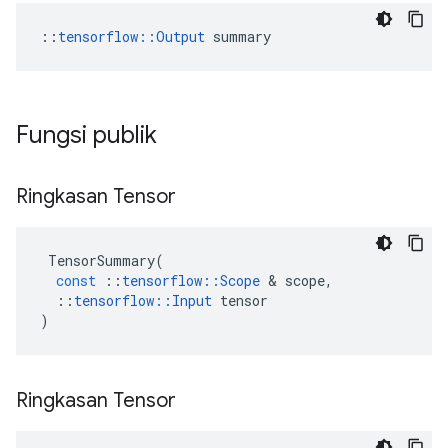
::
tensorflow::Output
 summary
Fungsi publik
Ringkasan Tensor
TensorSummary
(
const
::
tensorflow
::
Scope
&
scope
,
::
tensorflow
::
Input
tensor
)
Ringkasan Tensor