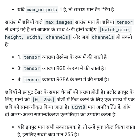
यदि
max_outputs
1 है, तो सारांश मान टैग '*टैग है
सारांश में छवियों वाले
max_images
सारांश मान हैं। छवियां
tensor
से बनाई गई हैं जो आकार के साथ 4-डी होनी चाहिए
[batch_size,
height, width, channels]
और जहां
channels
हो सकते
हैं:
1:
tensor
व्याख्या ग्रेस्केल के रूप में की जाती है।
3:
tensor
व्याख्या RGB के रूप में की जाती है।
4:
tensor
व्याख्या RGBA के रूप में की जाती है।
छवियों में इनपुट टेंसर के समान चैनलों की संख्या होती है। फ़्लोट इनपुट के
लिए, मानों को
[0, 255]
श्रेणी में फ़िट करने के लिए एक समय में एक
छवि को सामान्यीकृत किया जाता है।
uint8
मान अपरिवर्तित हैं. ऑप
दो अलग-अलग सामान्यीकरण एल्गोरिदम का उपयोग करता है:
यदि इनपुट मान सभी सकारात्मक हैं, तो उन्हें पुनः स्केल किया जाता
है, इसलिए सबसे बड़ा मान 255 है।