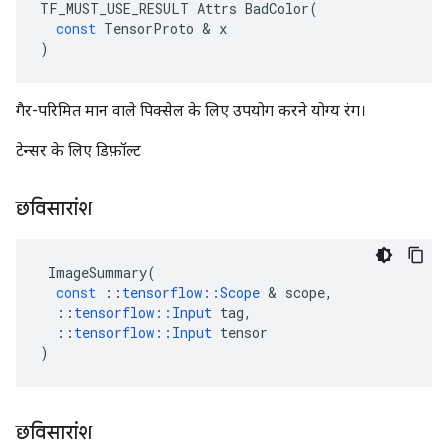
TF_MUST_USE_RESULT
Attrs
BadColor
(
const
TensorProto
&
x
)
गैर-परिमित मान वाले पिक्सेल के लिए उपयोग करने योग्य रंग।
टेन्सर के लिए डिफ़ॉल्ट
छविसारांश
ImageSummary
(
const
::
tensorflow
::
Scope
&
scope
,
::
tensorflow
::
Input
tag
,
::
tensorflow
::
Input
tensor
)
छविसारांश