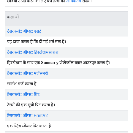
छवियाँ उत्पन्न करने के लिए बैच तत्वों की
अधिकतम
संख्या।
कक्षाओं
टेंसरफ्लो:: ऑप्स:: एसर्ट
यह दावा करता है कि दी गई शर्त सत्य है।
टेंसरफ्लो:: ऑप्स:: हिस्टोग्रामसारांश
Summary
हिस्टोग्राम के साथ एक
प्रोटोकॉल बफ़र आउटपुट करता है।
टेंसरफ्लो:: ऑप्स:: मर्जसमरी
सारांश मर्ज करता है.
टेंसरफ्लो:: ऑप्स:: प्रिंट
टेंसरों की एक सूची प्रिंट करता है।
टेंसरफ़्लो:: ऑप्स:: PrintV2
एक स्ट्रिंग स्केलर प्रिंट करता है।