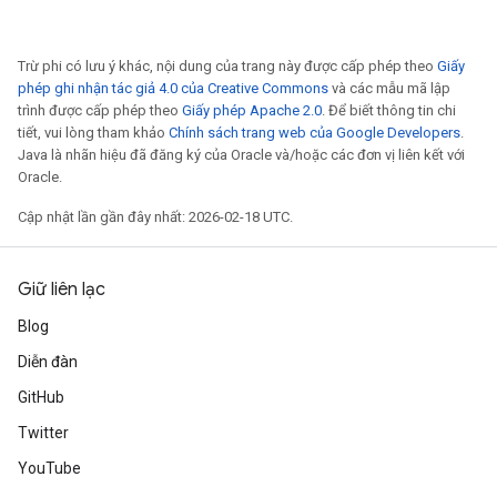
Trừ phi có lưu ý khác, nội dung của trang này được cấp phép theo
Giấy
phép ghi nhận tác giả 4.0 của Creative Commons
và các mẫu mã lập
trình được cấp phép theo
Giấy phép Apache 2.0
. Để biết thông tin chi
tiết, vui lòng tham khảo
Chính sách trang web của Google Developers
.
Java là nhãn hiệu đã đăng ký của Oracle và/hoặc các đơn vị liên kết với
Oracle.
Cập nhật lần gần đây nhất: 2026-02-18 UTC.
Giữ liên lạc
Blog
Diễn đàn
GitHub
Twitter
YouTube