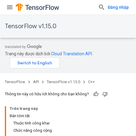
Đăng nhập
TensorFlow v1.15.0
Trang này được dịch bởi
Cloud Translation API
.
TensorFlow
API
TensorFlow v1.15.0
C++
Thông tin này có hữu ích không cho bạn không?
Trên trang này
Bản tóm tắt
Thuộc tính công khai
Chức năng công cộng