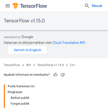
Masuk
TensorFlow v1.15.0
Halaman ini diterjemahkan oleh
Cloud Translation API
.
TensorFlow
API
TensorFlow v1.15.0
C++
Apakah informasi ini membantu?
Pada halaman ini
Ringkasan
Atribut publik
Fungsi publik