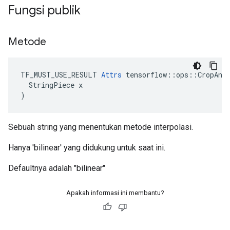
Fungsi publik
Metode
TF_MUST_USE_RESULT 
Attrs
 tensorflow::ops::CropAndR
  StringPiece x

)
Sebuah string yang menentukan metode interpolasi.
Hanya 'bilinear' yang didukung untuk saat ini.
Defaultnya adalah "bilinear"
Apakah informasi ini membantu?