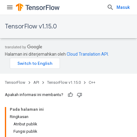
Masuk
TensorFlow v1.15.0
Halaman ini diterjemahkan oleh
Cloud Translation API
.
TensorFlow
API
TensorFlow v1.15.0
C++
Apakah informasi ini membantu?
Pada halaman ini
Ringkasan
Atribut publik
Fungsi publik