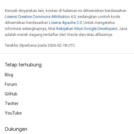
Kecuali dinyatakan lain, konten di halaman ini dilisensikan berdasarkan
Lisensi Creative Commons Attribution 4.0
, sedangkan contoh kode
dilisensikan berdasarkan
Lisensi Apache 2.0
. Untuk mengetahui
informasi selengkapnya, lihat
Kebijakan Situs Google Developers
. Java
adalah merek dagang terdaftar dari Oracle dan/atau afiliasinya.
Terakhir diperbarui pada 2026-02-18 UTC.
Tetap terhubung
Blog
Forum
GitHub
Twitter
YouTube
Dukungan