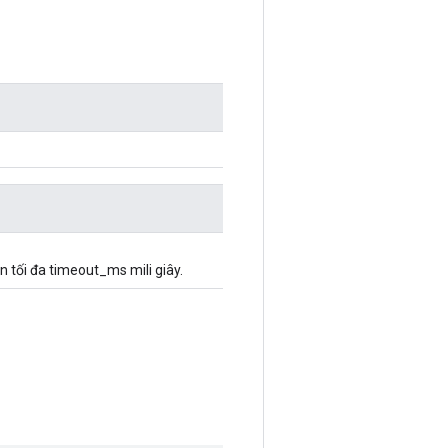
n tối đa timeout_ms mili giây.