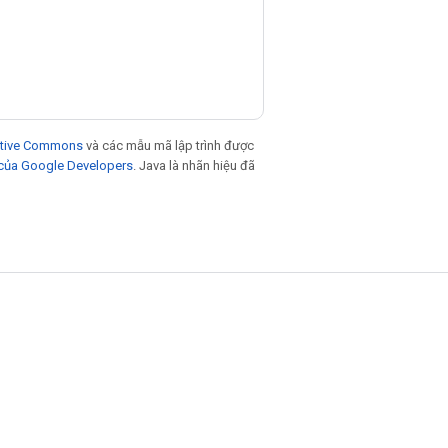
eative Commons
và các mẫu mã lập trình được
 của Google Developers
. Java là nhãn hiệu đã