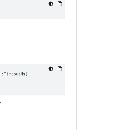
:TimeoutMs(

.