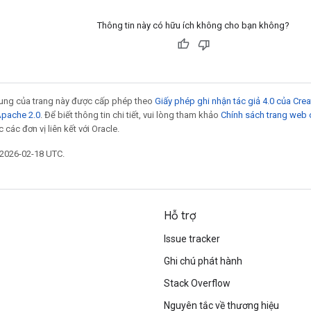
Thông tin này có hữu ích không cho bạn không?
 dung của trang này được cấp phép theo
Giấy phép ghi nhận tác giả 4.0 của Cr
Apache 2.0
. Để biết thông tin chi tiết, vui lòng tham khảo
Chính sách trang web
các đơn vị liên kết với Oracle.
 2026-02-18 UTC.
Hỗ trợ
Issue tracker
Ghi chú phát hành
Stack Overflow
Nguyên tắc về thương hiệu