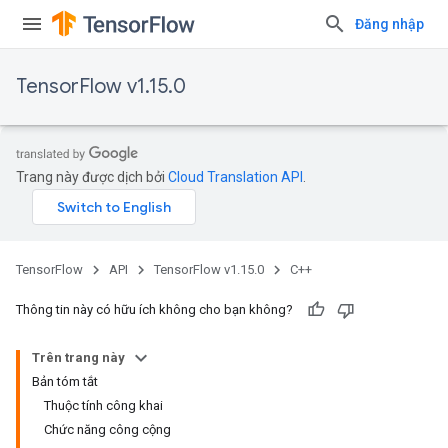
Đăng nhập
TensorFlow v1.15.0
Trang này được dịch bởi
Cloud Translation API
.
TensorFlow
API
TensorFlow v1.15.0
C++
Thông tin này có hữu ích không cho bạn không?
Trên trang này
Bản tóm tắt
Thuộc tính công khai
Chức năng công cộng