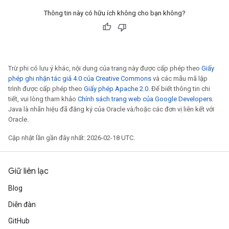
Thông tin này có hữu ích không cho bạn không?
Trừ phi có lưu ý khác, nội dung của trang này được cấp phép theo
Giấy
phép ghi nhận tác giả 4.0 của Creative Commons
và các mẫu mã lập
trình được cấp phép theo
Giấy phép Apache 2.0
. Để biết thông tin chi
tiết, vui lòng tham khảo
Chính sách trang web của Google Developers
.
Java là nhãn hiệu đã đăng ký của Oracle và/hoặc các đơn vị liên kết với
Oracle.
Cập nhật lần gần đây nhất: 2026-02-18 UTC.
Giữ liên lạc
Blog
Diễn đàn
GitHub