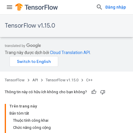
Đăng nhập
TensorFlow v1.15.0
Trang này được dịch bởi
Cloud Translation API
.
TensorFlow
API
TensorFlow v1.15.0
C++
Thông tin này có hữu ích không cho bạn không?
Trên trang này
Bản tóm tắt
Thuộc tính công khai
Chức năng công cộng