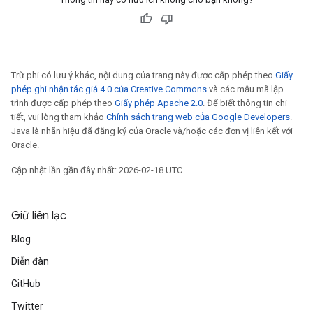
Trừ phi có lưu ý khác, nội dung của trang này được cấp phép theo
Giấy
phép ghi nhận tác giả 4.0 của Creative Commons
và các mẫu mã lập
trình được cấp phép theo
Giấy phép Apache 2.0
. Để biết thông tin chi
tiết, vui lòng tham khảo
Chính sách trang web của Google Developers
.
Java là nhãn hiệu đã đăng ký của Oracle và/hoặc các đơn vị liên kết với
Oracle.
Cập nhật lần gần đây nhất: 2026-02-18 UTC.
Giữ liên lạc
Blog
Diễn đàn
GitHub
Twitter