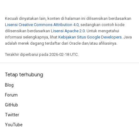
Kecuali dinyatakan lain, konten di halaman ini dilisensikan berdasarkan
Lisensi Creative Commons Attribution 4.0
, sedangkan contoh kode
dilisensikan berdasarkan
Lisensi Apache 2.0
. Untuk mengetahui
informasi selengkapnya, lihat
Kebijakan Situs Google Developers
. Java
adalah merek dagang terdaftar dari Oracle dan/atau afiliasinya.
Terakhir diperbarui pada 2026-02-18 UTC.
Tetap terhubung
Blog
Forum
GitHub
Twitter
YouTube