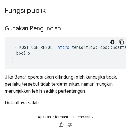
Fungsi publik
Gunakan Penguncian
TF_MUST_USE_RESULT 
Attrs
 tensorflow::ops::ScatterM
  bool x

)
Jika Benar, operasi akan dilindungi oleh kunci; jika tidak,
perilaku tersebut tidak terdefinisikan, namun mungkin
menunjukkan lebih sedikit pertentangan.
Defaultnya salah
Apakah informasi ini membantu?