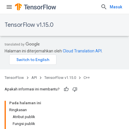
Masuk
TensorFlow v1.15.0
Halaman ini diterjemahkan oleh
Cloud Translation API
.
TensorFlow
API
TensorFlow v1.15.0
C++
Apakah informasi ini membantu?
Pada halaman ini
Ringkasan
Atribut publik
Fungsi publik