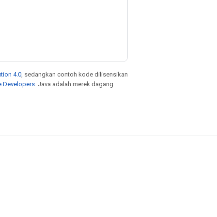
tion 4.0
, sedangkan contoh kode dilisensikan
e Developers
. Java adalah merek dagang