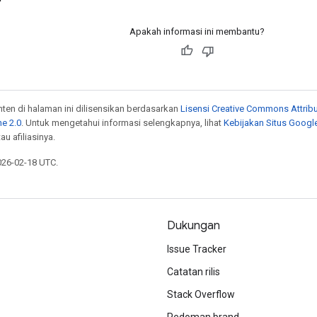
Apakah informasi ini membantu?
onten di halaman ini dilisensikan berdasarkan
Lisensi Creative Commons Attribu
e 2.0
. Untuk mengetahui informasi selengkapnya, lihat
Kebijakan Situs Googl
au afiliasinya.
026-02-18 UTC.
Dukungan
Issue Tracker
Catatan rilis
Stack Overflow