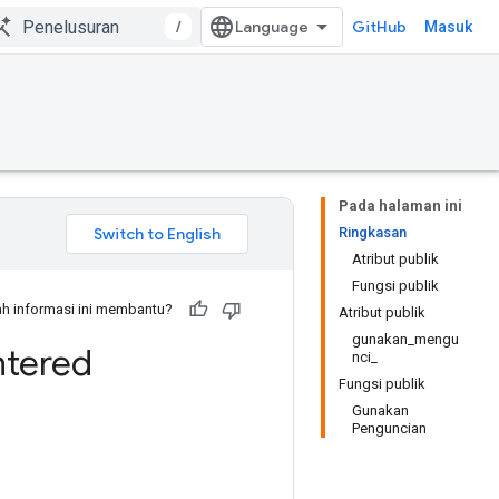
/
GitHub
Masuk
Pada halaman ini
Ringkasan
Atribut publik
Fungsi publik
h informasi ini membantu?
Atribut publik
gunakan_mengu
tered
nci_
Fungsi publik
Gunakan
Penguncian