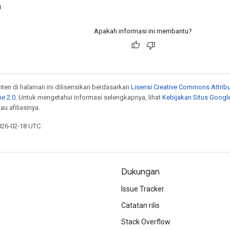
h
Apakah informasi ini membantu?
onten di halaman ini dilisensikan berdasarkan
Lisensi Creative Commons Attribu
e 2.0
. Untuk mengetahui informasi selengkapnya, lihat
Kebijakan Situs Googl
au afiliasinya.
026-02-18 UTC.
Dukungan
Issue Tracker
Catatan rilis
Stack Overflow