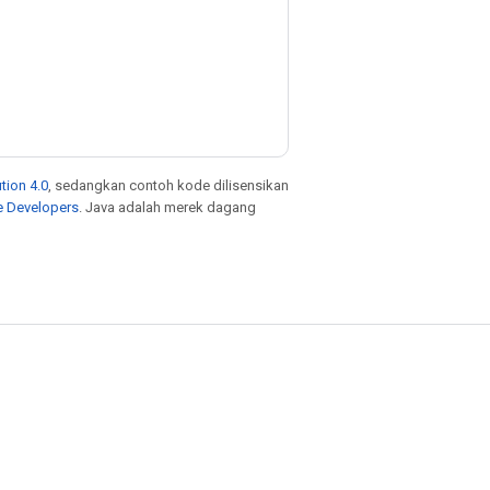
tion 4.0
, sedangkan contoh kode dilisensikan
e Developers
. Java adalah merek dagang