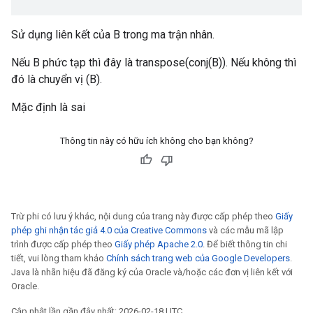
Sử dụng liên kết của B trong ma trận nhân.
Nếu B phức tạp thì đây là transpose(conj(B)). Nếu không thì
đó là chuyển vị (B).
Mặc định là sai
Thông tin này có hữu ích không cho bạn không?
Trừ phi có lưu ý khác, nội dung của trang này được cấp phép theo
Giấy
phép ghi nhận tác giả 4.0 của Creative Commons
và các mẫu mã lập
trình được cấp phép theo
Giấy phép Apache 2.0
. Để biết thông tin chi
tiết, vui lòng tham khảo
Chính sách trang web của Google Developers
.
Java là nhãn hiệu đã đăng ký của Oracle và/hoặc các đơn vị liên kết với
Oracle.
Cập nhật lần gần đây nhất: 2026-02-18 UTC.