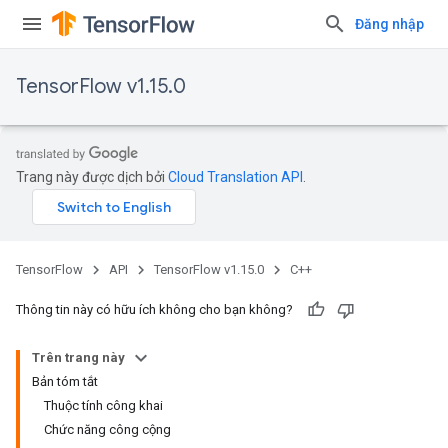
Đăng nhập
TensorFlow v1.15.0
Trang này được dịch bởi
Cloud Translation API
.
TensorFlow
API
TensorFlow v1.15.0
C++
Thông tin này có hữu ích không cho bạn không?
Trên trang này
Bản tóm tắt
Thuộc tính công khai
Chức năng công cộng