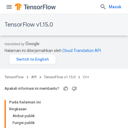
Masuk
TensorFlow v1.15.0
Halaman ini diterjemahkan oleh
Cloud Translation API
.
TensorFlow
API
TensorFlow v1.15.0
C++
Apakah informasi ini membantu?
Pada halaman ini
Ringkasan
Atribut publik
Fungsi publik