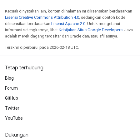
Kecuali dinyatakan lain, konten di halaman ini dilisensikan berdasarkan
Lisensi Creative Commons Attribution 4.0
, sedangkan contoh kode
dilisensikan berdasarkan
Lisensi Apache 2.0
. Untuk mengetahui
informasi selengkapnya, lihat
Kebijakan Situs Google Developers
. Java
adalah merek dagang terdaftar dari Oracle dan/atau afiliasinya.
Terakhir diperbarui pada 2026-02-18 UTC.
Tetap terhubung
Blog
Forum
GitHub
Twitter
YouTube
Dukungan