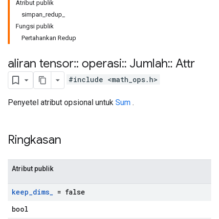
Atribut publik
simpan_redup_
Fungsi publik
Pertahankan Redup
aliran tensor
::
operasi
::
Jumlah
::
Attr
#include <math_ops.h>
Penyetel atribut opsional untuk
Sum
.
Ringkasan
Atribut publik
keep
_
dims
_
= false
bool