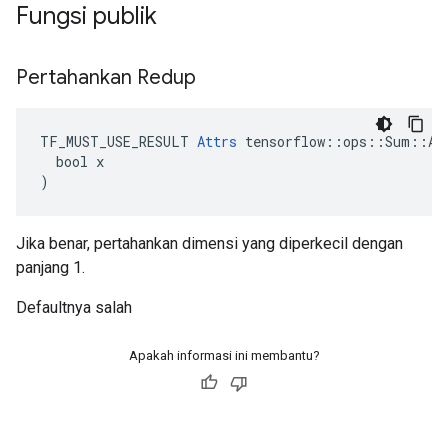
Fungsi publik
Pertahankan Redup
TF_MUST_USE_RESULT 
Attrs
 tensorflow::ops::Sum::Att
  bool x

)
Jika benar, pertahankan dimensi yang diperkecil dengan
panjang 1.
Defaultnya salah
Apakah informasi ini membantu?