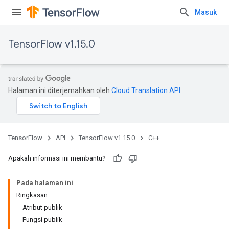
Masuk
TensorFlow v1.15.0
Halaman ini diterjemahkan oleh
Cloud Translation API
.
TensorFlow
API
TensorFlow v1.15.0
C++
Apakah informasi ini membantu?
Pada halaman ini
Ringkasan
Atribut publik
Fungsi publik