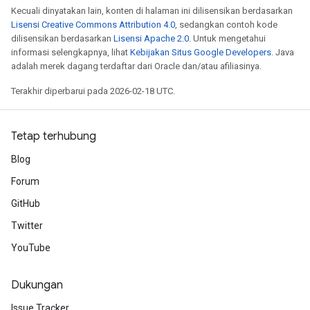
Kecuali dinyatakan lain, konten di halaman ini dilisensikan berdasarkan
Lisensi Creative Commons Attribution 4.0
, sedangkan contoh kode
dilisensikan berdasarkan
Lisensi Apache 2.0
. Untuk mengetahui
informasi selengkapnya, lihat
Kebijakan Situs Google Developers
. Java
adalah merek dagang terdaftar dari Oracle dan/atau afiliasinya.
Terakhir diperbarui pada 2026-02-18 UTC.
Tetap terhubung
Blog
Forum
GitHub
Twitter
YouTube
Dukungan
Issue Tracker