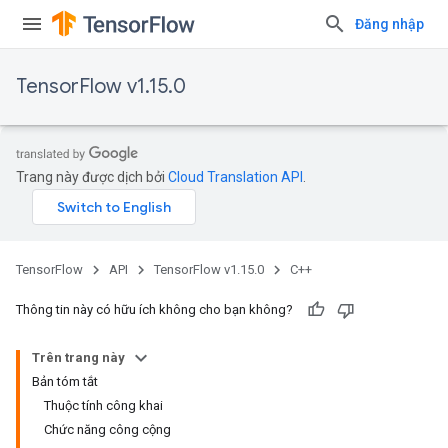
Đăng nhập
TensorFlow v1.15.0
Trang này được dịch bởi
Cloud Translation API
.
TensorFlow
API
TensorFlow v1.15.0
C++
Thông tin này có hữu ích không cho bạn không?
Trên trang này
Bản tóm tắt
Thuộc tính công khai
Chức năng công cộng