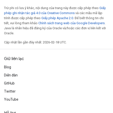
Trừ phi có lưu ý khác, nội dung của trang này được cấp phép theo
Giấy
phép ghi nhận tác giả 4.0 của Creative Commons
và các mẫu mã lập
trình được cấp phép theo
Giấy phép Apache 2.0
. Để biết thông tin chi
tiết, vui lòng tham khảo
Chính sách trang web của Google Developers
.
Java là nhãn hiệu đã đăng ký của Oracle và/hoặc các đơn vị liên kết với
Oracle.
Cập nhật lần gần đây nhất: 2026-02-18 UTC.
Giữ liên lạc
Blog
Diễn đàn
GitHub
Twitter
YouTube