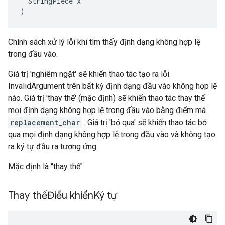
  StringPiece x

)
Chính sách xử lý lỗi khi tìm thấy định dạng không hợp lệ
trong đầu vào.
Giá trị 'nghiêm ngặt' sẽ khiến thao tác tạo ra lỗi
InvalidArgument trên bất kỳ định dạng đầu vào không hợp lệ
nào. Giá trị 'thay thế' (mặc định) sẽ khiến thao tác thay thế
mọi định dạng không hợp lệ trong đầu vào bằng điểm mã
replacement_char
. Giá trị 'bỏ qua' sẽ khiến thao tác bỏ
qua mọi định dạng không hợp lệ trong đầu vào và không tạo
ra ký tự đầu ra tương ứng.
Mặc định là "thay thế"
Thay thếĐiều khiển
Ký tự