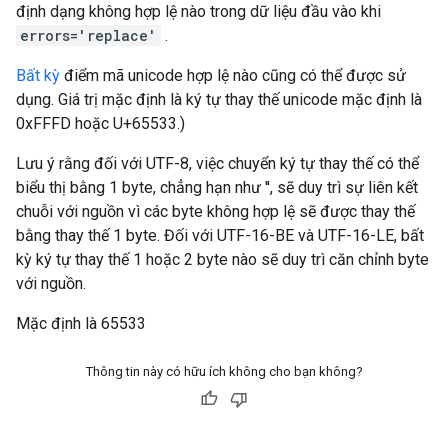
định dạng không hợp lệ nào trong dữ liệu đầu vào khi
errors='replace'
.
Bất kỳ
điểm mã unicode hợp lệ nào cũng có thể được sử
dụng. Giá trị mặc định là ký tự thay thế unicode mặc định là
0xFFFD hoặc U+65533.)
Lưu ý rằng đối với UTF-8, việc chuyển ký tự thay thế có thể
biểu thị bằng 1 byte, chẳng hạn như '', sẽ duy trì sự liên kết
chuỗi với nguồn vì các byte không hợp lệ sẽ được thay thế
bằng thay thế 1 byte. Đối với UTF-16-BE và UTF-16-LE, bất
kỳ ký tự thay thế 1 hoặc 2 byte nào sẽ duy trì căn chỉnh byte
với nguồn.
Mặc định là 65533
Thông tin này có hữu ích không cho bạn không?