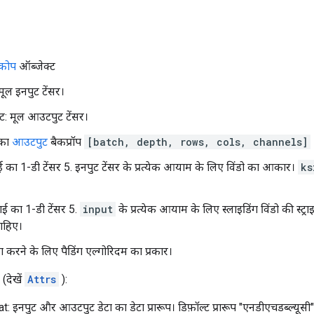
्कोप
ऑब्जेक्ट
ूल इनपुट टेंसर।
: मूल आउटपुट टेंसर।
 का
आउटपुट
बैकप्रॉप
[batch, depth, rows, cols, channels]
ई का 1-डी टेंसर 5. इनपुट टेंसर के प्रत्येक आयाम के लिए विंडो का आकार।
ks
ंबाई का 1-डी टेंसर 5.
input
के प्रत्येक आयाम के लिए स्लाइडिंग विंडो की स्ट्र
ाहिए।
ग करने के लिए पैडिंग एल्गोरिदम का प्रकार।
(देखें
Attrs
):
 इनपुट और आउटपुट डेटा का डेटा प्रारूप। डिफ़ॉल्ट प्रारूप "एनडीएचडब्ल्यूसी" क