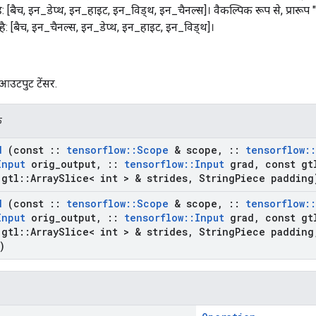
: [बैच, इन_डेप्थ, इन_हाइट, इन_विड्थ, इन_चैनल्स]। वैकल्पिक रूप से, प्रारूप 
है: [बैच, इन_चैनल्स, इन_डेप्थ, इन_हाइट, इन_विड्थ]।
आउटपुट टेंसर.
क
d
(const
::
tensorflow
::
Scope
& scope
,
::
tensorflow
::
Input
orig
_
output
,
::
tensorflow
::
Input
grad
,
const gt
gtl
::
Array
Slice< int > & strides
,
String
Piece padding
d
(const
::
tensorflow
::
Scope
& scope
,
::
tensorflow
::
Input
orig
_
output
,
::
tensorflow
::
Input
grad
,
const gt
gtl
::
Array
Slice< int > & strides
,
String
Piece padding
)