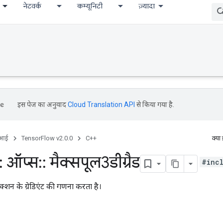
नेटवर्क
कम्यूनिटी
ज़्यादा
इस पेज का अनुवाद
Cloud Translation API
से किया गया है.
ीआई
TensorFlow v2.0.0
C++
क्या
:
ऑप्स
::
मैक्सपूल3डीग्रैड
#inc
्शन के ग्रेडिएंट की गणना करता है।