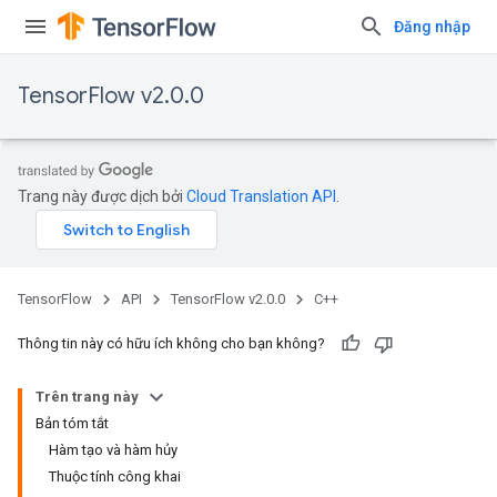
Đăng nhập
TensorFlow v2.0.0
Trang này được dịch bởi
Cloud Translation API
.
TensorFlow
API
TensorFlow v2.0.0
C++
Thông tin này có hữu ích không cho bạn không?
Trên trang này
Bản tóm tắt
Hàm tạo và hàm hủy
Thuộc tính công khai