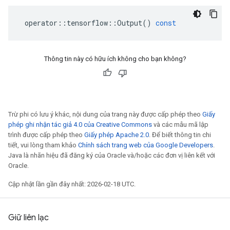
operator
::
tensorflow
::
Output
()
const
Thông tin này có hữu ích không cho bạn không?
Trừ phi có lưu ý khác, nội dung của trang này được cấp phép theo
Giấy
phép ghi nhận tác giả 4.0 của Creative Commons
và các mẫu mã lập
trình được cấp phép theo
Giấy phép Apache 2.0
. Để biết thông tin chi
tiết, vui lòng tham khảo
Chính sách trang web của Google Developers
.
Java là nhãn hiệu đã đăng ký của Oracle và/hoặc các đơn vị liên kết với
Oracle.
Cập nhật lần gần đây nhất: 2026-02-18 UTC.
Giữ liên lạc