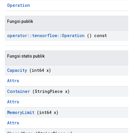
Operation
Fungsi publik
operator
::
tensorflow
::
Operation
() const
Fungsi statis publik
Capacity
(int64 x)
Attrs
Container
(String
Piece x)
Attrs
Memory
Limit
(int64 x)
Attrs