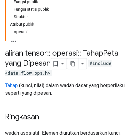
Fungsi publik
Fungsi statis publik
Struktur
Atribut publik
operasi
aliran tensor
::
operasi
::
Tahap
Peta
yang Dipesan
#include
<data_flow_ops.h>
Tahap
(kunci, nilai) dalam wadah dasar yang berperilaku
seperti yang dipesan.
Ringkasan
wadah asosiatif. Elemen diurutkan berdasarkan kunci.