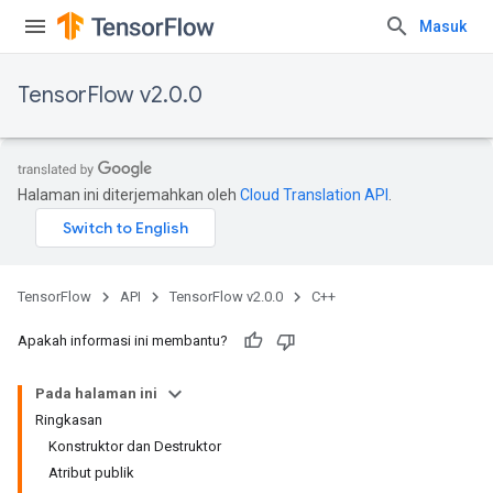
Masuk
TensorFlow v2.0.0
Halaman ini diterjemahkan oleh
Cloud Translation API
.
TensorFlow
API
TensorFlow v2.0.0
C++
Apakah informasi ini membantu?
Pada halaman ini
Ringkasan
Konstruktor dan Destruktor
Atribut publik