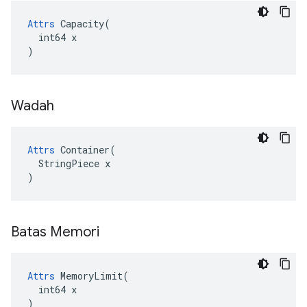
Attrs
 Capacity(

  int64 x

)
Wadah
Attrs
 Container(

  StringPiece x

)
Batas Memori
Attrs
 MemoryLimit(

  int64 x

)