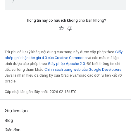
Thông tin này có hữu ích không cho bạn không?
Trừ phi có lưu ý khác, nội dung của trang này được cấp phép theo
Giấy
phép ghi nhận tác giả 4.0 của Creative Commons
và các mẫu mã lập
trình được cấp phép theo
Giấy phép Apache 2.0
. Để biết thông tin chi
tiết, vui lòng tham khảo
Chính sách trang web của Google Developers
.
Java là nhãn hiệu đã đăng ký của Oracle và/hoặc các đơn vị liên kết với
Oracle.
Cập nhật lần gần đây nhất: 2026-02-18 UTC.
Giữ liên lạc
Blog
Diễn đàn