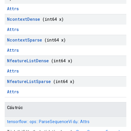
Attrs
Ncontext
Dense
(int64 x)
Attrs
Ncontext
Sparse
(int64 x)
Attrs
Nfeature
List
Dense
(int64 x)
Attrs
Nfeature
List
Sparse
(int64 x)
Attrs
Cấu trúc
tensorflow:: ops:: ParseSequenceVí dụ:: Attrs