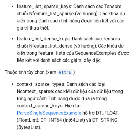
feature_list_sparse_keys: Danh sách các Tensors
chuỗi Nfeature_list_sparse (vô hướng). Các khóa dự
kiến ​​trong Danh sách tính năng được liên kết với các
giá trị thưa thớt.
feature_list_dense_keys: Danh sách các Tensors
chuỗi Nfeature_list_dense (vô hướng). Các khóa dự
kiến ​​​​trong feature_lists của SequenceExamples được
liên kết với danh sách các giá trị dày đặc.
Thuộc tính tùy chọn (xem
Attrs
):
context_sparse_types: Danh sách các loại
Ncontext_sparse; các kiểu dữ liệu của dữ liệu trong
từng ngữ cảnh Tính năng được đưa ra trong
context_sparse_keys. Hiện tại
ParseSingleSequenceExample
hỗ trợ DT_FLOAT
(FloatList), DT_INT64 (Int64List) và DT_STRING
(BytesList).