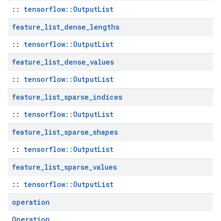
::
tensorflow::OutputList
feature
_
list
_
dense
_
lengths
::
tensorflow::OutputList
feature
_
list
_
dense
_
values
::
tensorflow::OutputList
feature
_
list
_
sparse
_
indices
::
tensorflow::OutputList
feature
_
list
_
sparse
_
shapes
::
tensorflow::OutputList
feature
_
list
_
sparse
_
values
::
tensorflow::OutputList
operation
Operation