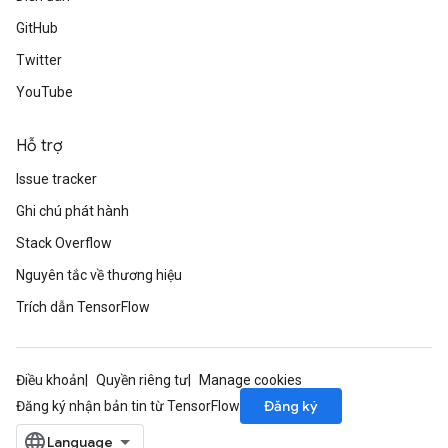
GitHub
Twitter
YouTube
Hỗ trợ
Issue tracker
Ghi chú phát hành
Stack Overflow
Nguyên tắc về thương hiệu
Trích dẫn TensorFlow
Điều khoản
Quyền riêng tư
Manage cookies
Đăng ký
Đăng ký nhận bản tin từ TensorFlow