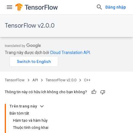
Đăng nhập
TensorFlow v2.0.0
Trang này được dịch bởi
Cloud Translation API
.
TensorFlow
API
TensorFlow v2.0.0
C++
Thông tin này có hữu ích không cho bạn không?
Trên trang này
Bản tóm tắt
Hàm tạo và hàm hủy
Thuộc tính công khai