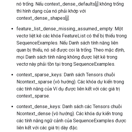
nó trống. Nếu context_dense_defaults[j] không trống
thì hình dạng của nó phải khớp với
context_dense_shapes[j].
feature_list_dense_missing_assumed_empty: Một
vectơ liệt kê các khóa FeatureList có thể bị thiếu trong
SequenceExamples. Nếu Danh sách tính năng liên
quan bị thiếu, nó sẽ được coi là trống. Theo mặc định,
mọi Danh sách tính năng không được liệt kê trong
vectơ này phải tồn tại trong SequenceExamples.
context_sparse_keys: Danh sách Tensors chuỗi
Ncontext_sparse (vô hướng). Các khóa dự kiến ​​trong
các tính năng của Ví dụ được liên kết với các giá trị
context_sparse.
context_dense_keys: Danh sách các Tensors chuỗi
Ncontext_dense (vô hướng). Các khóa dự kiến ​​trong
các tính năng ngữ cảnh của SequenceExamples được
liên kết với các giá trị dày đặc.