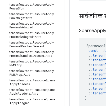
tensorflow
::
ops
::
Resource
Apply
Power
Sign
tensorflow
::
ops
::
Resource
Apply
सार्वजनिक 
Power
Sign
::
Attrs
tensorflow
::
ops
::
Resource
Apply
Proximal
Adagrad
Sparse
Appl
tensorflow
::
ops
::
Resource
Apply
Proximal
Adagrad
::
Attrs
tensorflow
::
ops
::
Resource
Apply
SparseAppl
Proximal
Gradient
Descent
const
::
t
tensorflow
::
ops
::
Resource
Apply
::
tensorf
Proximal
Gradient
Descent
::
Attrs
::
tensorf
tensorflow
::
ops
::
Resource
Apply
::
tensorf
RMSProp
::
tensorf
tensorflow
::
ops
::
Resource
Apply
::
tensorf
RMSProp
::
Attrs
::
tensorf
tensorflow
::
ops
::
Resource
Sparse
::
tensorf
Apply
Adadelta
::
tensorf
tensorflow
::
ops
::
Resource
Sparse
::
tensorf
Apply
Adadelta
::
Attrs
)
tensorflow
::
ops
::
Resource
Sparse
Apply
Adagrad