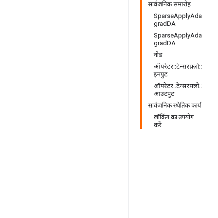
सार्वजनिक समारोह
SparseApplyAda
gradDA
SparseApplyAda
gradDA
नोड
ऑपरेटर::टेन्सरफ़्लो::
इनपुट
ऑपरेटर::टेन्सरफ़्लो::
आउटपुट
सार्वजनिक स्थैतिक कार्य
लॉकिंग का उपयोग
करें