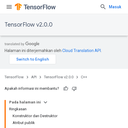
Masuk
TensorFlow v2.0.0
Halaman ini diterjemahkan oleh
Cloud Translation API
.
TensorFlow
API
TensorFlow v2.0.0
C++
Apakah informasi ini membantu?
Pada halaman ini
Ringkasan
Konstruktor dan Destruktor
Atribut publik