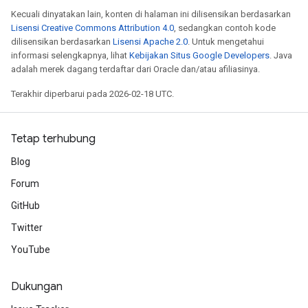
Kecuali dinyatakan lain, konten di halaman ini dilisensikan berdasarkan
Lisensi Creative Commons Attribution 4.0
, sedangkan contoh kode
dilisensikan berdasarkan
Lisensi Apache 2.0
. Untuk mengetahui
informasi selengkapnya, lihat
Kebijakan Situs Google Developers
. Java
adalah merek dagang terdaftar dari Oracle dan/atau afiliasinya.
Terakhir diperbarui pada 2026-02-18 UTC.
Tetap terhubung
Blog
Forum
GitHub
Twitter
YouTube
Dukungan