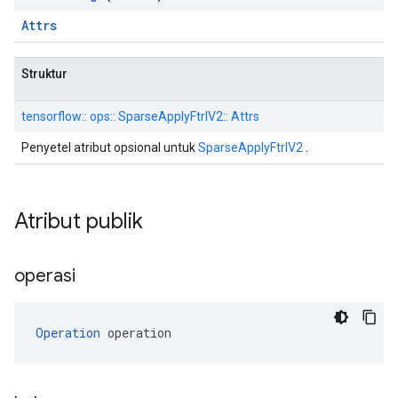
Attrs
Struktur
tensorflow:: ops:: SparseApplyFtrlV2:: Attrs
Penyetel atribut opsional untuk
SparseApplyFtrlV2
.
Atribut publik
operasi
Operation
 operation