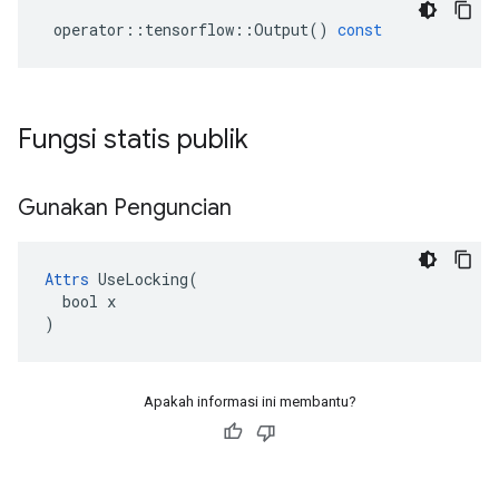
operator
::
tensorflow
::
Output
()
const
Fungsi statis publik
Gunakan Penguncian
Attrs
 UseLocking(

  bool x

)
Apakah informasi ini membantu?