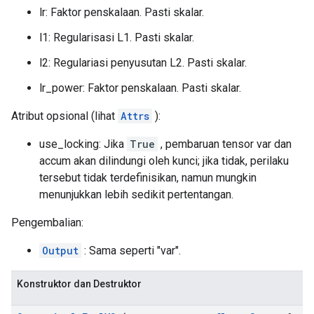
lr: Faktor penskalaan. Pasti skalar.
l1: Regularisasi L1. Pasti skalar.
l2: Regulariasi penyusutan L2. Pasti skalar.
lr_power: Faktor penskalaan. Pasti skalar.
Atribut opsional (lihat
Attrs
):
use_locking: Jika
True
, pembaruan tensor var dan
accum akan dilindungi oleh kunci; jika tidak, perilaku
tersebut tidak terdefinisikan, namun mungkin
menunjukkan lebih sedikit pertentangan.
Pengembalian:
Output
: Sama seperti "var".
Konstruktor dan Destruktor