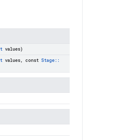
t
values)
t
values
,
const
Stage
::