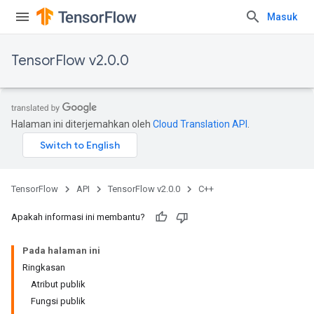
Masuk
TensorFlow v2.0.0
Halaman ini diterjemahkan oleh
Cloud Translation API
.
TensorFlow
API
TensorFlow v2.0.0
C++
Apakah informasi ini membantu?
Pada halaman ini
Ringkasan
Atribut publik
Fungsi publik