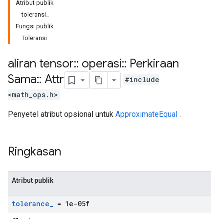
Atribut publik
toleransi_
Fungsi publik
Toleransi
aliran tensor
::
operasi
::
Perkiraan
Sama
::
Attr
#include
<math_ops.h>
Penyetel atribut opsional untuk
ApproximateEqual
.
Ringkasan
Atribut publik
tolerance
_
= 1e-05f