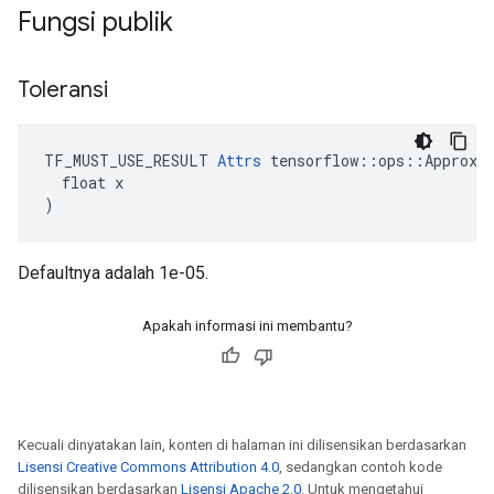
Fungsi publik
Toleransi
TF_MUST_USE_RESULT 
Attrs
 tensorflow::ops::Approxim
  float x

)
Defaultnya adalah 1e-05.
Apakah informasi ini membantu?
Kecuali dinyatakan lain, konten di halaman ini dilisensikan berdasarkan
Lisensi Creative Commons Attribution 4.0
, sedangkan contoh kode
dilisensikan berdasarkan
Lisensi Apache 2.0
. Untuk mengetahui