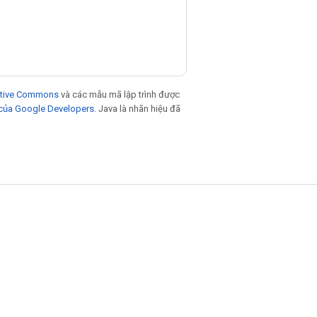
eative Commons
và các mẫu mã lập trình được
 của Google Developers
. Java là nhãn hiệu đã