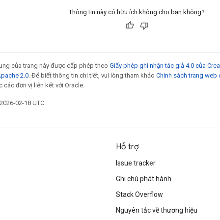
Thông tin này có hữu ích không cho bạn không?
 dung của trang này được cấp phép theo
Giấy phép ghi nhận tác giả 4.0 của Cr
Apache 2.0
. Để biết thông tin chi tiết, vui lòng tham khảo
Chính sách trang web
các đơn vị liên kết với Oracle.
 2026-02-18 UTC.
Hỗ trợ
Issue tracker
Ghi chú phát hành
Stack Overflow
Nguyên tắc về thương hiệu