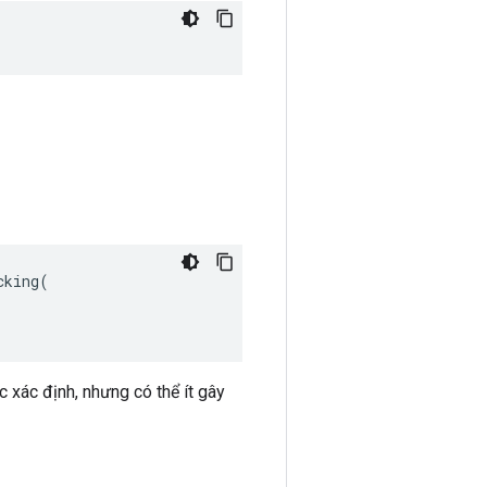
king(

xác định, nhưng có thể ít gây