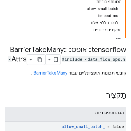
תכונות ציבוריות
allow_small_batch_
timeout_ms_
לחכות_ללא_שלם_
תפקידים ציבוריים
tensorflow
::
אופס
::
Barrier
::
Many
Take
Attrs
#include <data_flow_ops.h>
קובעי תכונות אופציונליים עבור
BarrierTakeMany
.
תַקצִיר
תכונות ציבוריות
allow
_
small
_
batch
_
= false