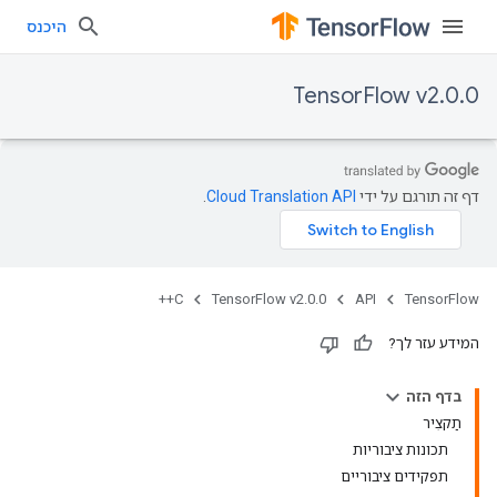
היכנס
TensorFlow v2.0.0
דף זה תורגם על ידי
Cloud Translation API
.
C++
TensorFlow v2.0.0
API
TensorFlow
המידע עזר לך?
בדף הזה
תַקצִיר
תכונות ציבוריות
תפקידים ציבוריים