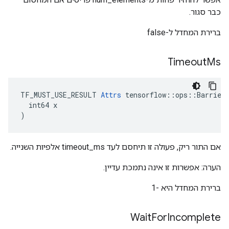
כבר סגור.
ברירת המחדל ל-false
Timeout
Ms
TF_MUST_USE_RESULT 
Attrs
 tensorflow::ops::BarrierT
  int64 x

)
אם התור ריק, פעולה זו תיחסם לעד timeout_ms אלפיות השנייה.
הערה: אפשרות זו אינה נתמכת עדיין.
ברירת המחדל היא -1
Wait
For
Incomplete