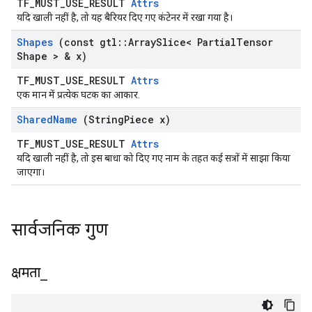
TF_MUST_USE_RESULT
Attrs
यदि खाली नहीं है, तो यह बैरियर दिए गए कंटेनर में रखा गया है।
Shapes
(const gtl
::
Array
Slice< Partial
Tensor
Shape > & x)
TF_MUST_USE_RESULT
Attrs
एक मान में प्रत्येक घटक का आकार.
Shared
Name
(String
Piece x)
TF_MUST_USE_RESULT
Attrs
यदि खाली नहीं है, तो इस बाधा को दिए गए नाम के तहत कई सत्रों में साझा किया
जाएगा।
सार्वजनिक गुण
क्षमता
_