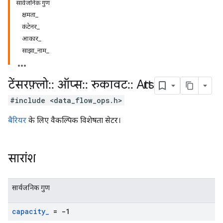
सार्वजनिक गुण
क्षमता_
कंटेनर_
आकार_
साझा_नाम_
टेंसरफ़्लो
::
ऑप्स
::
रुकावट
::
Attrs
#include <data_flow_ops.h>
बैरियर
के लिए वैकल्पिक विशेषता सेटर।
सारांश
सार्वजनिक गुण
capacity
_
= -1