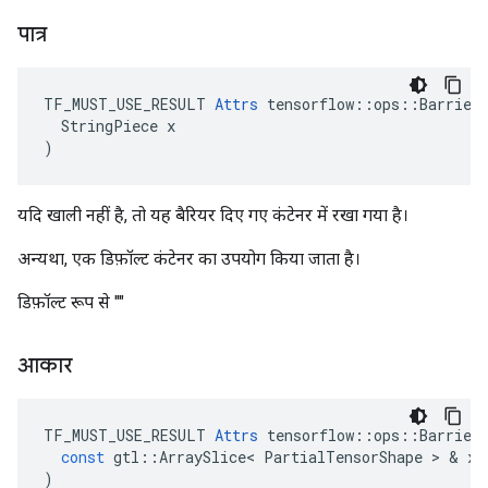
पात्र
TF_MUST_USE_RESULT 
Attrs
 tensorflow::ops::Barrier:
  StringPiece x

)
यदि खाली नहीं है, तो यह बैरियर दिए गए कंटेनर में रखा गया है।
अन्यथा, एक डिफ़ॉल्ट कंटेनर का उपयोग किया जाता है।
डिफ़ॉल्ट रूप से ""
आकार
TF_MUST_USE_RESULT
Attrs
tensorflow
::
ops
::
Barrier
const
gtl
::
ArraySlice
<
PartialTensorShape
>
&
x
)