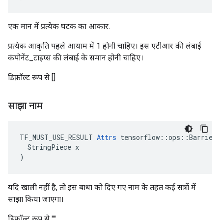
एक मान में प्रत्येक घटक का आकार.
प्रत्येक आकृति पहले आयाम में 1 होनी चाहिए। इस एटीआर की लंबाई
कंपोनेंट_टाइप्स की लंबाई के समान होनी चाहिए।
डिफ़ॉल्ट रूप से []
साझा नाम
TF_MUST_USE_RESULT 
Attrs
 tensorflow::ops::Barrier:
  StringPiece x

)
यदि खाली नहीं है, तो इस बाधा को दिए गए नाम के तहत कई सत्रों में
साझा किया जाएगा।
डिफ़ॉल्ट रूप से ""