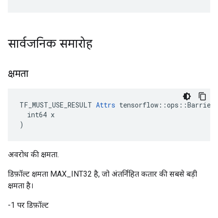
सार्वजनिक समारोह
क्षमता
TF_MUST_USE_RESULT 
Attrs
 tensorflow::ops::Barrier:
  int64 x

)
अवरोध की क्षमता.
डिफ़ॉल्ट क्षमता MAX_INT32 है, जो अंतर्निहित कतार की सबसे बड़ी
क्षमता है।
-1 पर डिफ़ॉल्ट